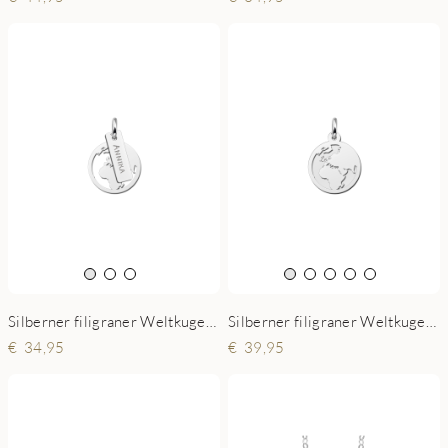
Silberner filigraner Weltkugel Anhänger mit Gravur
Silberner filigraner Weltkugel Anhänger mit Name
39,95
34,95