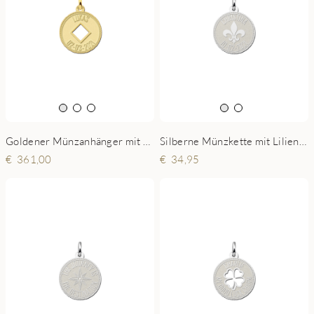
Goldener Münzanhänger mit Karo Zeichen und Gravur
Silberne Münzkette mit Lilienblume und Gravur
361,00
34,95