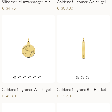
Silberner Münzanhänger mit Karo Zeichen und Gravur
Goldene filigraner Weltkugel Anhänger mit Name
34,95
308,00
Goldene filigraner Weltkugel Anhänger mit Gravur
Goldene filigrane Bar Halskette mit Initial
453,00
152,00