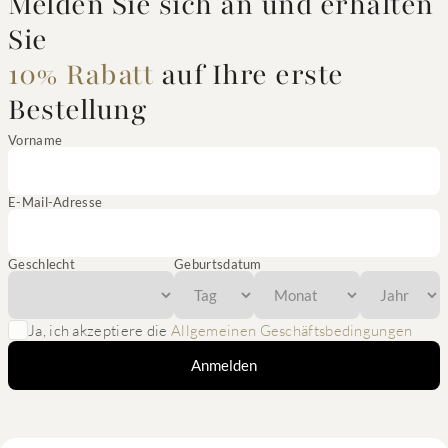
Melden Sie sich an und erhalten
Sie
10% Rabatt
auf Ihre erste
Bestellung
Vorname
E-Mail-Adresse
Geschlecht
Geburtsdatum
Ja, ich akzeptiere die
Allgemeinen Geschäftsbedingungen
Anmelden