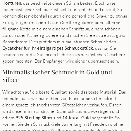
Konturen
, das beschreibt diesen Stil am besten. Doch unser
minimalistischer Schmuck ist nicht nur schlicht und dezent, Sie
können diesen ebenfalls durch eine persönliche Gravur zu etwas
Einzigartigem machen. Lassen Sie Ihre goldene oder silberne
filigrane Kette mit einem eigenen Schriftzug, einem schönen
Spruch oder Namen gravieren und machen Sie es zu etwas ganz
Besonderem. Dies gibt dem minimalistischen Schmuck den
Eycatcher für Ihr einzigartiges Schmuckstück
, das nur Sie
besitzen oder das Sie Ihrem Liebsten als persönliches Geschenk
geben möchten. Der Empfänger wird sicher überrascht sein.
Minimalistischer Schmuck in Gold und
Silber
Wir achten auf die beste Qualität, sowie das beste Material. Das
bedeutet, dass wir nur echten Gold- und Silberschmuck mit
einem gesetzlich anerkannten Gütezeichen verkaufen. Daher
wird unser minimalistischer Schmuck aus hochwertigem und
edlem
925 Sterling Silber
und
14 Karat Gold
hergestellt. So
können Sie den Schmuck viele Jahre lang mit Freude und ohne
Sorgen tragen. Kreieren Sie Ihren eigenen individuellen Style