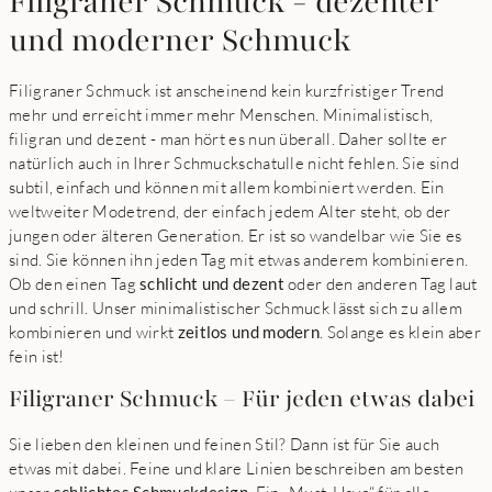
Filigraner Schmuck - dezenter
und moderner Schmuck
Filigraner Schmuck ist anscheinend kein kurzfristiger Trend
mehr und erreicht immer mehr Menschen. Minimalistisch,
filigran und dezent - man hört es nun überall. Daher sollte er
natürlich auch in Ihrer Schmuckschatulle nicht fehlen. Sie sind
subtil, einfach und können mit allem kombiniert werden. Ein
weltweiter Modetrend, der einfach jedem Alter steht, ob der
jungen oder älteren Generation. Er ist so wandelbar wie Sie es
sind. Sie können ihn jeden Tag mit etwas anderem kombinieren.
Ob den einen Tag
schlicht und dezent
oder den anderen Tag laut
und schrill. Unser minimalistischer Schmuck lässt sich zu allem
kombinieren und wirkt
zeitlos und modern
. Solange es klein aber
fein ist!
Filigraner Schmuck – Für jeden etwas dabei
Sie lieben den kleinen und feinen Stil? Dann ist für Sie auch
etwas mit dabei. Feine und klare Linien beschreiben am besten