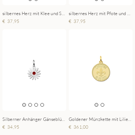
silbernes Herz mit Klee und Stein
silbernes Herz mit Pfote und Stein
37,95
37,95
Silberner Anhänger Gänseblümchen Geburtsstein
Goldener Münzkette mit Lilienblume und Gravur
34,95
361,00