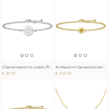
Silberarmband mit rundem Plättchen und Initialen
Armband mit Gänseblümchen Gold und Geburtsstein
39,95
810,55