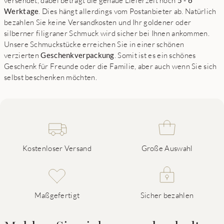
versendet, dabei beträgt die genaue Lieferzeit noch
5 - 6
Werktage
. Dies hängt allerdings vom Postanbieter ab. Natürlich
bezahlen Sie keine Versandkosten und Ihr goldener oder
silberner filigraner Schmuck wird sicher bei Ihnen ankommen.
Unsere Schmuckstücke erreichen Sie in einer schönen
verzierten
Geschenkverpackung
. Somit ist es ein schönes
Geschenk für Freunde oder die Familie, aber auch wenn Sie sich
selbst beschenken möchten.
Kostenloser Versand
Große Auswahl
Maßgefertigt
Sicher bezahlen