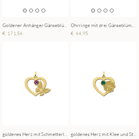
Goldener Anhänger Gänseblümchen Geburtsstein
Ohrringe mit drei Gänseblümchen mit Geburtssteinen
171,56
64,95
goldenes Herz mit Schmetterling und Stein
goldenes Herz mit Klee und Stein