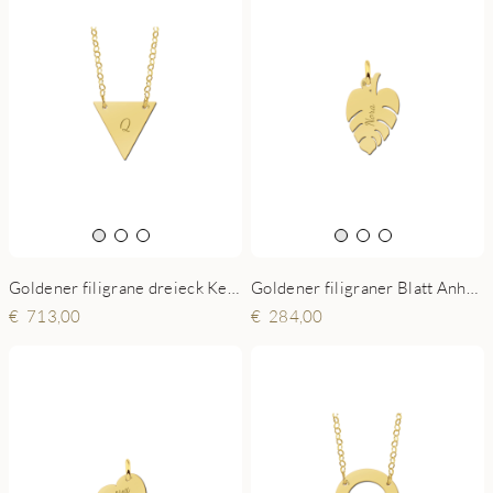
Goldener filigrane dreieck Kette mit Initial
Goldener filigraner Blatt Anhänger mit Namen
713,00
284,00