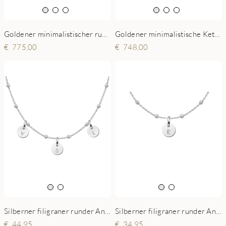
Goldener minimalistischer runder Anhänger mit Initial
Goldener minimalistische Kette mit Herz und Gravur
775,00
748,00
Silberner filigraner runder Anhänger mit drei Initialen
Silberner filigraner runder Anhänger mit Initial
44,95
34,95