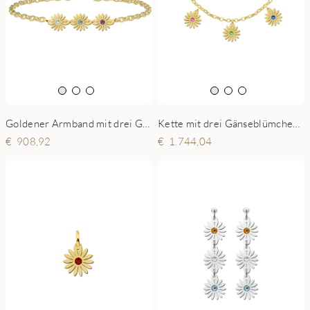
Goldener Armband mit drei Gänseblümchen mit Geburtssteinen
Kette mit drei Gänseblümchen mit Geburtssteinen Gold
908,92
1.744,04