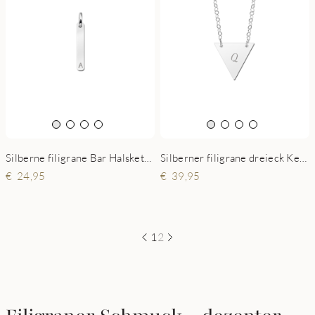
Silberne filigrane Bar Halskette mit Initial
Silberner filigrane dreieck Kette mit Initial
24,95
39,95
1
2