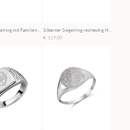
Silberner Siegelring rechteckig Herren
Silberner Siegelring mit Familienwappen Herren
119,00