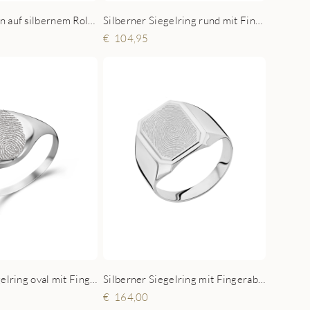
Familiewappen auf silbernem Rolex-Siegelring
Silberner Siegelring rund mit Fingerabdruck
104,95
Silberner Siegelring oval mit Fingerabdruck
Silberner Siegelring mit Fingerabdruck Gravur
164,00