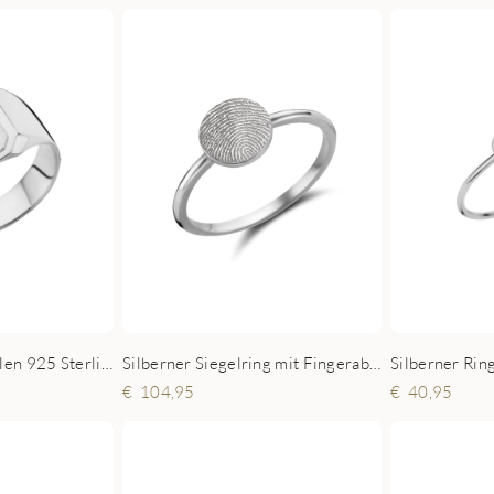
Siegelring mit Initialen 925 Sterling Silber - Achteckig
Silberner Siegelring mit Fingerabdruck Disc
Silberner Rin
104,95
40,95