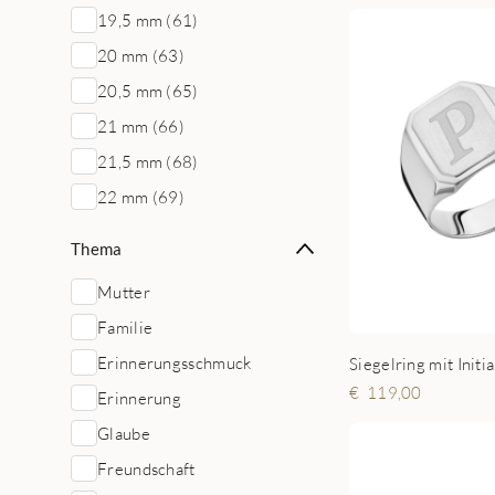
19,5 mm (61)
20 mm (63)
20,5 mm (65)
21 mm (66)
21,5 mm (68)
22 mm (69)
Thema
Mutter
Familie
Erinnerungsschmuck
119,00
Erinnerung
Glaube
Freundschaft