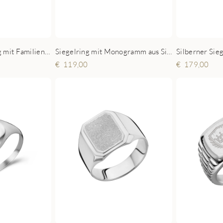
Silberner Siegelring mit Familienwappen achteckig für Herren
Siegelring mit Monogramm aus Silber
119,00
179,00