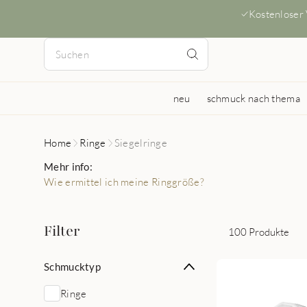
Kostenloser
neu
schmuck nach thema
Home
Ringe
Siegelringe
Mehr info:
Wie ermittel ich meine Ringgröße?
Filter
100 Produkte
Schmucktyp
Ringe