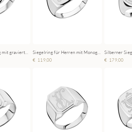
Silberner Siegelring mit graviertem Monogramm Herren
Siegelring für Herren mit Monogramm aus Silber
119,00
179,00