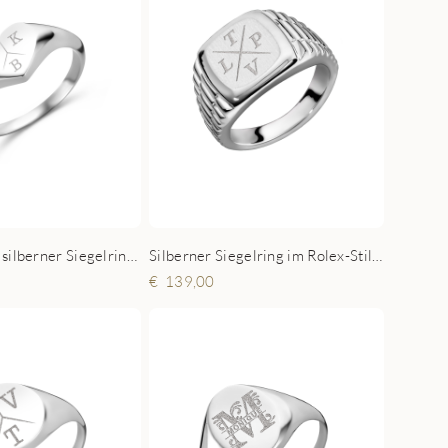
Herzförmiger silberner Siegelring mit drei Initialen
Silberner Siegelring im Rolex-Stil mit Gravur
139,00