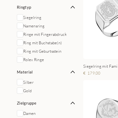
Ringtyp
Siegelring
Namensring
Ringe mit Fingerabdruck
Ring mit Buchstabe(n)
Ring mit Geburtsstein
Rolex Ringe
Material
179,00
Silber
Gold
Zielgruppe
Damen