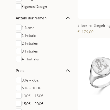
Eigenes Design
Anzahl der Namen
1 Name
179,00
1 Initiale
2 Initialen
3 Initialen
4+ Initialen
Preis
30€ – 60€
60€ – 100€
100€ – 150€
150€ – 200€