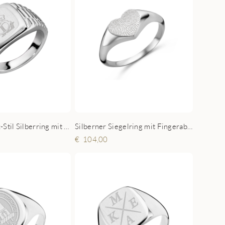
product/Rolex-Stil Silberring mit einem Monogramm
Silberner Siegelring mit Fingerabdruck in Herzform
104,00