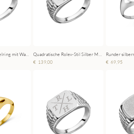
Quadratischer Siegelring mit Wappen im Rolex-Look
Quadratische Rolex-Stil Silber Monogramm Siegelring
139,00
69,95