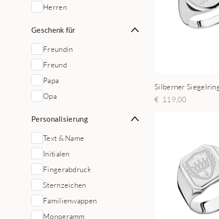
Herren
Geschenk für
Freundin
Freund
Papa
Opa
119,00
Personalisierung
Text & Name
Initialen
Fingerabdruck
Sternzeichen
Familienwappen
Monogramm