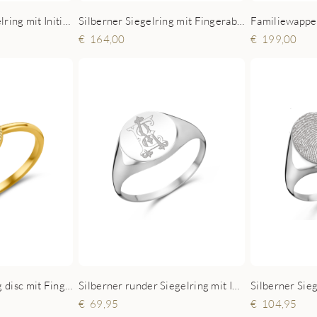
Silberner oval Siegelring mit Initialen
Silberner Siegelring mit Fingerabdruck Herren - achteckig
164,00
199,00
Goldener Siegelring disc mit Fingerabdruck
Silberner runder Siegelring mit Initialen
69,95
104,95