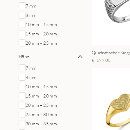
7 mm
8 mm
10 mm – 15 mm
15 mm – 20 mm
20 mm – 25 mm
Höhe
199,00
7 mm
8 mm
10 mm – 15 mm
15 mm – 20 mm
20 mm – 25 mm
25 mm – 30 mm
30 mm – 35 mm