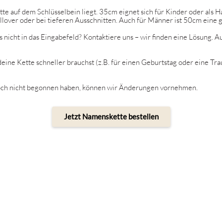
tte auf dem Schlüsselbein liegt. 35cm eignet sich für Kinder oder als 
llover oder bei tieferen Ausschnitten. Auch für Männer ist 50cm eine 
s nicht in das Eingabefeld? Kontaktiere uns – wir finden eine Lösung. 
e Kette schneller brauchst (z.B. für einen Geburtstag oder eine Traue
r noch nicht begonnen haben, können wir Änderungen vornehmen.
Jetzt Namenskette bestellen