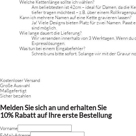
Welche Kettenlänge sollte ich wählen?
Am beliebtesten ist 42cm – ideal für Damen, da die Ke
tiefer tragen möchtest – z.B. über einem Rollkragenpu
Kann ich mehrere Namen auf eine Kette gravieren lassen?
Ja! Viele Designs bieten Platz für zwei Namen. Passt e
sind möglich.
Wie lange dauert die Lieferung?
Wir versenden innerhalb von 3 Werktagen. Wenn du dein
Expresslösungen.
Was tun bei einem Eingabefehler?
Schreib uns bitte sofort. Solange wir mit der Gravu
Kostenloser Versand
Große Auswahl
Maßgefertigt
Sicher bezahlen
Melden Sie sich an und erhalten Sie
10% Rabatt
auf Ihre erste Bestellung
Vorname
E-Mail-Adresse