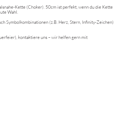
Halsnahe-Kette (Choker). 50cm ist perfekt, wenn du die Kette
gute Wahl.
Auch Symbolkombinationen (z.B. Herz, Stern, Infinity-Zeichen)
rfeier), kontaktiere uns – wir helfen gern mit