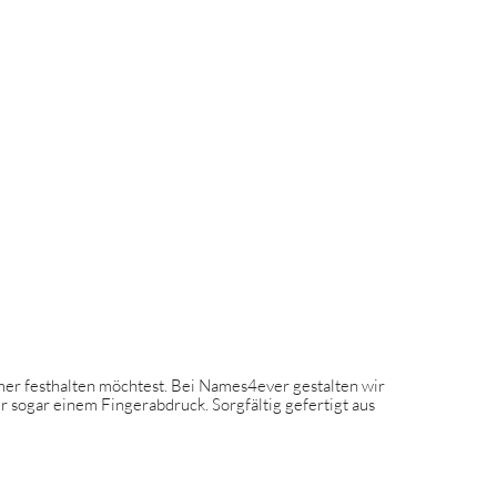
mmer festhalten möchtest. Bei Names4ever gestalten wir
 sogar einem Fingerabdruck. Sorgfältig gefertigt aus