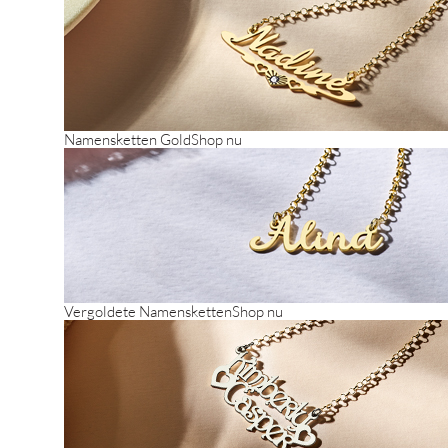
Namensketten Gold
Shop nu
Vergoldete Namensketten
Shop nu