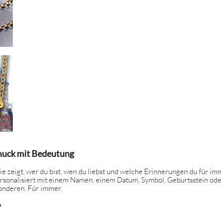
muck mit Bedeutung
ie zeigt, wer du bist, wen du liebst und welche Erinnerungen du für i
ersonalisiert mit einem Namen, einem Datum, Symbol, Geburtsstein oder
sonderen. Für immer.
?