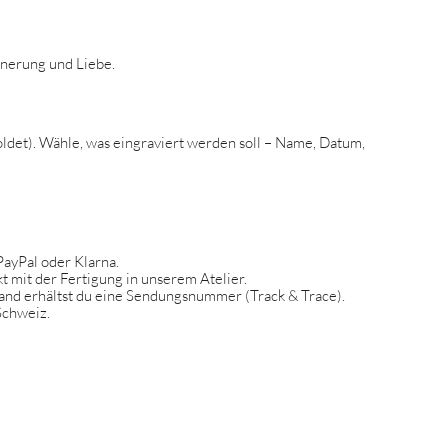
nnerung und Liebe.
goldet). Wähle, was eingraviert werden soll – Name, Datum,
PayPal oder Klarna.
t mit der Fertigung in unserem Atelier.
sand erhältst du eine Sendungsnummer (Track & Trace).
Schweiz.