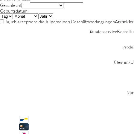
Geschlecht
Geburtsdatum
Ja, ich akzeptiere die
Allgemeinen Geschäftsbedingungen
Anmelde
Bestell
Kundenservice
Produ
Ü
Über uns
Nüt