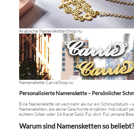
Arabische Namensketten
Shop nu
Namenskette Carrie
Shop nu
Personalisierte Namenskette – Persönlicher Sch
Eine Namenskette ist weit mehr als nur ein Schmuckstück – s
Namensketten, die deine Geschichte erzählen. Individuell p
echtem Silber oder 14 Karat Gold. Für dich. Für jemand Be
Warum sind Namensketten so beliebt