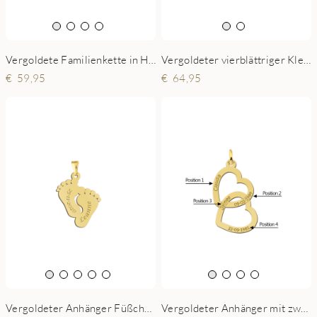
Vergoldete Familienkette in Herzform mit Lebensbaum und Namen
Vergoldeter vierblättriger Kleeblatt-Anhänger mit vier Namen
59,95
64,95
Vergoldeter Anhänger Füßchen
Vergoldeter Anhänger mit zwei Herzen