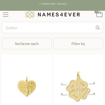
Kostenloser Versand
0
Sortieren nach
Filter by