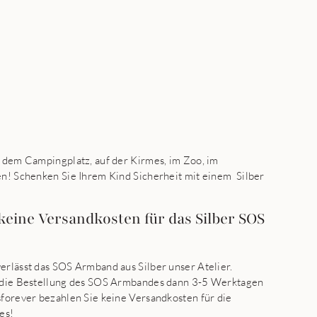
f dem Campingplatz, auf der Kirmes, im Zoo, im
en! Schenken Sie Ihrem Kind Sicherheit mit einem Silber
keine Versandkosten für das Silber SOS
erlässt das SOS Armband aus Silber unser Atelier.
t die Bestellung des SOS Armbandes dann 3-5 Werktagen
sforever bezahlen Sie keine Versandkosten für die
es!