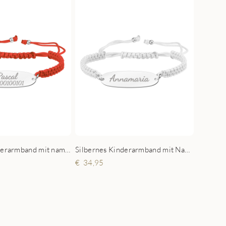
Silbernes kinderarmband mit namen und telefonnummer Rot
Silbernes Kinderarmband mit Namen Weiß
34,95