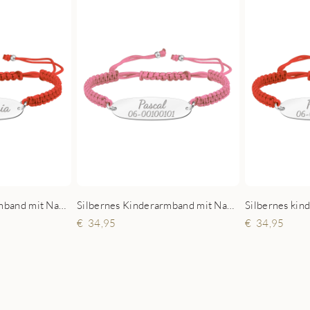
Silbernes Kinderarmband mit Namen Rot
Silbernes Kinderarmband mit Namen und Telefonnummer Rosa
34,95
34,95