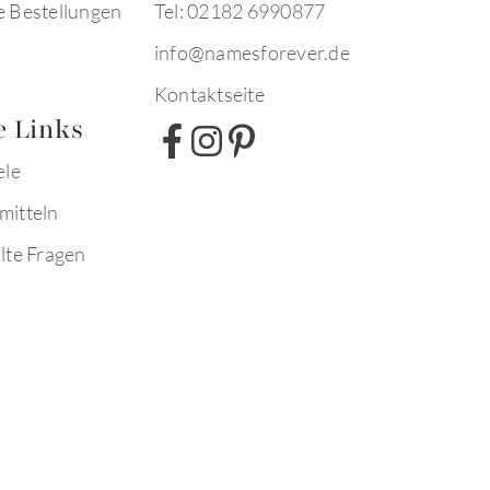
e Bestellungen
Tel: 02182 6990877
info@namesforever.de
Kontaktseite
e Links
ele
mitteln
lte Fragen