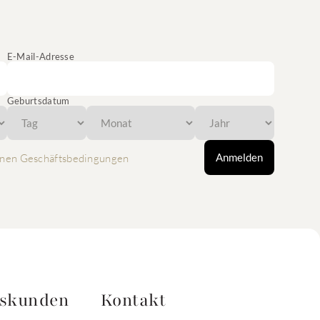
E-Mail-Adresse
Geburtsdatum
Anmelden
nen Geschäftsbedingungen
tskunden
Kontakt