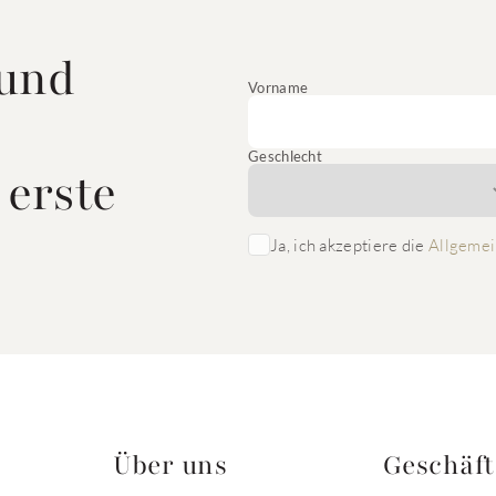
 und
Vorname
Geschlecht
 erste
Ja, ich akzeptiere die
Allgemei
Über uns
Geschäf