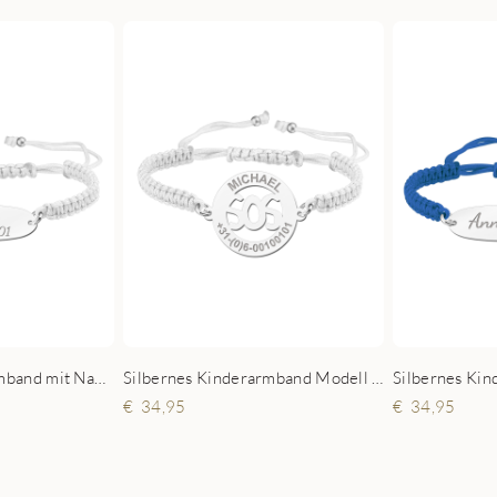
Silbernes Kinderarmband mit Namen und Telefonnummer Weiß
Silbernes Kinderarmband Modell SOS Weiß
34,95
34,95