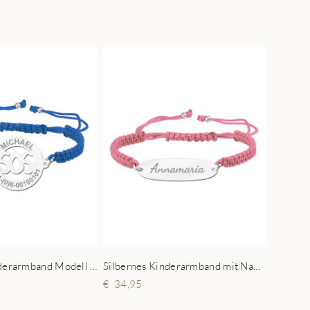
Silbernes Kinderarmband Modell SOS Blau
Silbernes Kinderarmband mit Namen Rosa
34,95