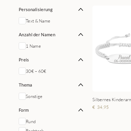
Personalisierung
Text & Name
Anzahl der Namen
1 Name
Preis
30€ – 60€
Thema
Sonstige
34,95
Form
Rund
Rechteck