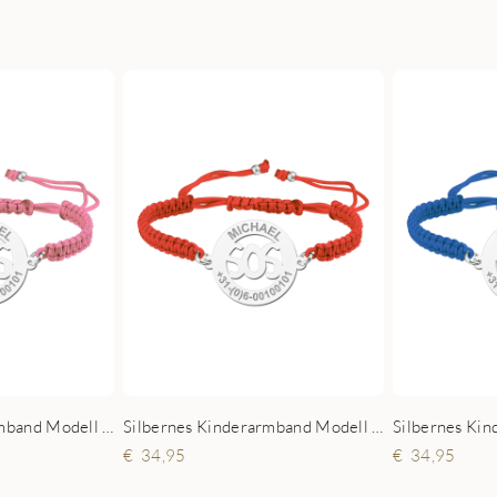
Silbernes Kinderarmband Modell SOS Rosa
Silbernes Kinderarmband Modell SOS Rot
34,95
34,95