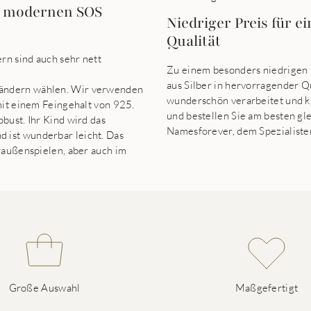
em modernen SOS
Niedriger Preis für 
Qualität
rn sind auch sehr nett
Zu einem besonders niedrigen
aus Silber in hervorragender Q
bändern wählen. Wir verwenden
wunderschön verarbeitet und ka
mit einem Feingehalt von 925.
und bestellen Sie am besten gl
bust. Ihr Kind wird das
Namesforever, dem Spezialist
 ist wunderbar leicht. Das
raußenspielen, aber auch im
Große Auswahl
Maßgefertigt