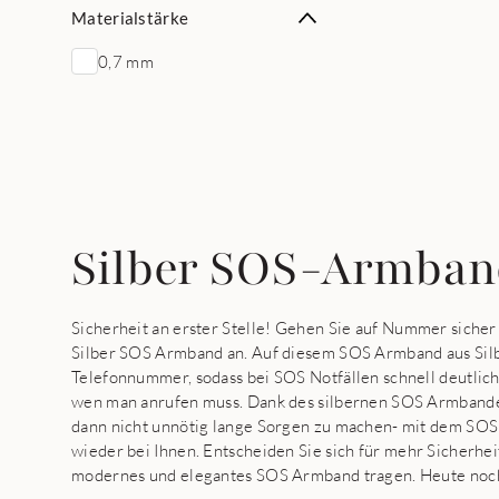
Materialstärke
0,7 mm
Silber SOS-Armba
Sicherheit an erster Stelle! Gehen Sie auf Nummer sicher
Silber SOS Armband an. Auf diesem SOS Armband aus Sil
Telefonnummer, sodass bei SOS Notfällen schnell deutlich 
wen man anrufen muss. Dank des silbernen SOS Armbandes
dann nicht unnötig lange Sorgen zu machen- mit dem SOS 
wieder bei Ihnen. Entscheiden Sie sich für mehr Sicherheit
modernes und elegantes SOS Armband tragen. Heute noch