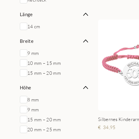
Länge
14 cm
Breite
9 mm
10 mm – 15 mm
15 mm – 20 mm
Höhe
8 mm
9 mm
15 mm – 20 mm
34,95
20 mm – 25 mm