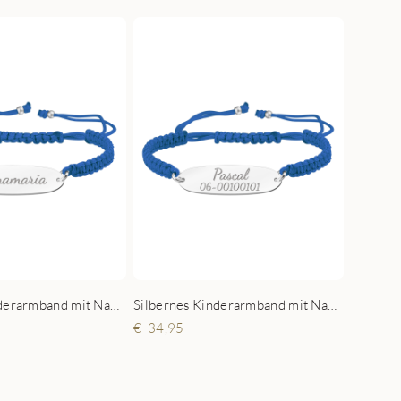
Silbernes Kinderarmband mit Namen Blau
Silbernes Kinderarmband mit Namen und Telefonnummer Blau
34,95