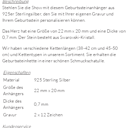
Beschreibung
Stehlen Sie die Show mit diesem Geburtssteinanhänger aus
925er Sterlingsilber, den Sie mit Ihrer eigenen Gravur und
Ihrem Geburtsstein personalisieren können.
Das Herz hat eine Größe von 22 mm x 20 mm und eine Dicke von
0,7 mm. Der Stein besteht aus Swarovski-Kristall.
Wir haben verschiedene Kettenlängen (38-42 cm und 45-50
cm) und Kettentypen in unserem Sortiment. Sie erhalten die
Geburtssteinkette in einer schönen Schmuckschatulle.
Eigenschaften
Material
925 Sterling Silber
Größe des
22 mm x 20 mm
Anhängers
Dicke des
0,7 mm
Anhängers
Gravur
2 x 12 Zeichen
Kundenservice