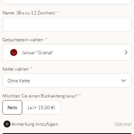
Name: (Bis zu 12 Zeichen)
*
Geburtsstein wählen
*
Januar "Granat"
Kette wählen
*
Ohne Kette
Möchten Sie einen Rückseitengravur?
*
Nein
Nein
Ja (+ 15,00 €)
Anmerkung hinzufügen
Optional