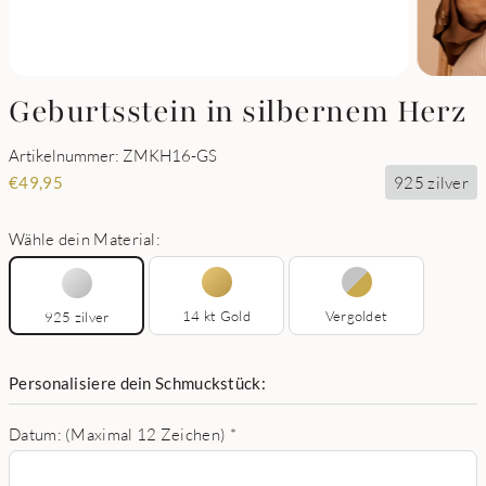
Geburtsstein in silbernem Herz
Artikelnummer: ZMKH16-GS
925 zilver
€
49,95
Wähle dein Material:
14 kt Gold
Vergoldet
925 zilver
Personalisiere dein Schmuckstück:
Datum: (Maximal 12 Zeichen)
*