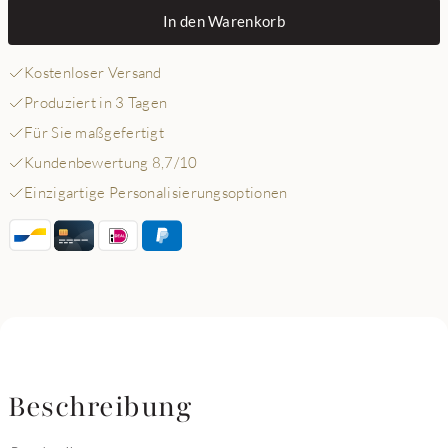
In den Warenkorb
Kostenloser Versand
Produziert in 3 Tagen
Für Sie maßgefertigt
Kundenbewertung 8,7/10
Einzigartige Personalisierungsoptionen
Beschreibung