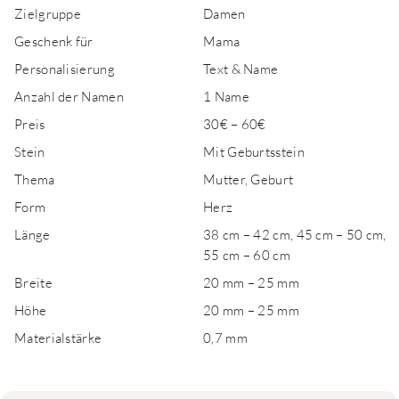
Zielgruppe
Damen
Geschenk für
Mama
Personalisierung
Text & Name
Anzahl der Namen
1 Name
Preis
30€ – 60€
Stein
Mit Geburtsstein
Thema
Mutter, Geburt
Form
Herz
Länge
38 cm – 42 cm, 45 cm – 50 cm,
55 cm – 60 cm
Breite
20 mm – 25 mm
Höhe
20 mm – 25 mm
Materialstärke
0,7 mm