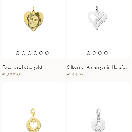
Foto herz kette gold
Silberner Anhänger in Herzform mit zwei Namen Small
629,58
44,95