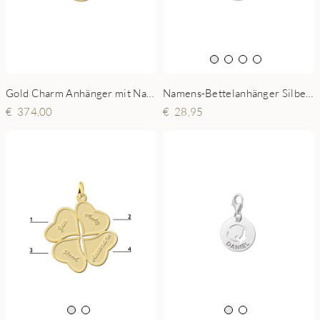
Gold Charm Anhänger mit Name - Herz
Namens-Bettelanhänger Silber Baby Füße
374,00
28,95