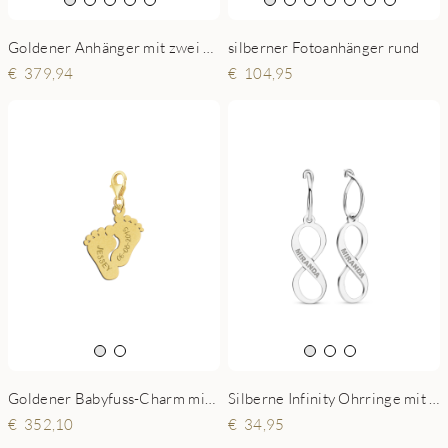
Goldener Anhänger mit zwei Fingerabdrücken in Herzform
silberner Fotoanhänger rund
379,94
104,95
Goldener Babyfuss-Charm mit Namen und Datum
Silberne Infinity Ohrringe mit Name
352,10
34,95