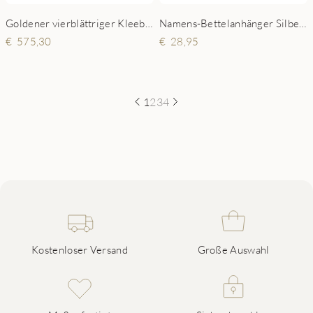
Goldener vierblättriger Kleeblatt-Anhänger mit vier Namen
Namens-Bettelanhänger Silber Baby Junge
575,30
28,95
1
2
3
4
Kostenloser Versand
Große Auswahl