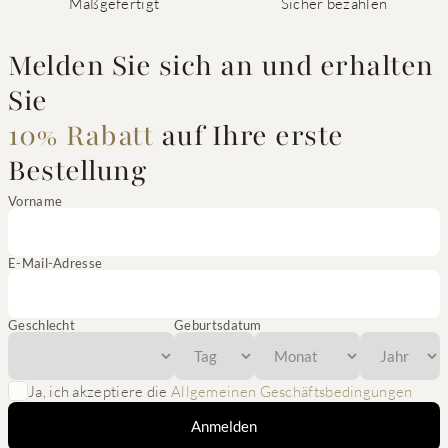
Maßgefertigt
Sicher bezahlen
Melden Sie sich an und erhalten
Sie
10% Rabatt
auf Ihre erste
Bestellung
Vorname
E-Mail-Adresse
Geschlecht
Geburtsdatum
Ja, ich akzeptiere die
Allgemeinen Geschäftsbedingungen
Anmelden