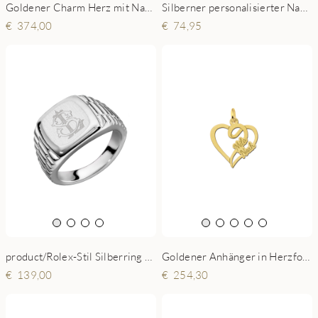
Goldener Charm Herz mit Name und Datum
Silberner personalisierter Namensring mit 2 Namen
374,00
74,95
Goldener Anhänger in Herzform mit zwei Namen klein
product/Rolex-Stil Silberring mit einem Monogramm
254,30
139,00