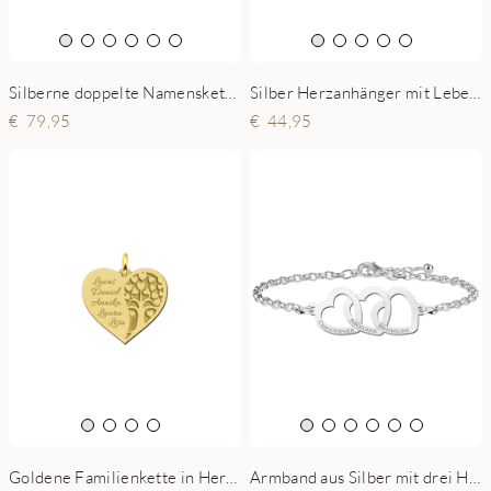
Silber Herzanhänger mit Lebensbaum und gravierten Namen
Silberne doppelte Namenskette Maeve und Olivia mit Herzen
44,95
79,95
Goldene Familienkette in Herzform mit Lebensbaum und Namen
Armband aus Silber mit drei Herzen