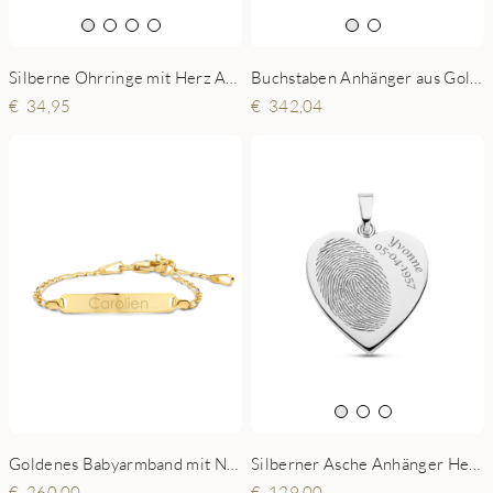
Silberne Ohrringe mit Herz Anhänger Initialen
Buchstaben Anhänger aus Gold mit vier Initialen
34,95
342,04
Goldenes Babyarmband mit Namesgravur Figaro
Silberner Asche Anhänger Herzform
260,00
129,00