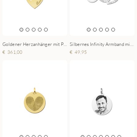
Goldener Herzanhänger mit Pfote
Silbernes Infinity Armband mit Herz und Namen
361,00
49,95