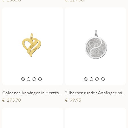
Goldener Anhänger in Herzform mit zwei Namen small
Silberner runder Anhänger mit zwei Fingerabdrücken Yin Yang
275,70
99,95