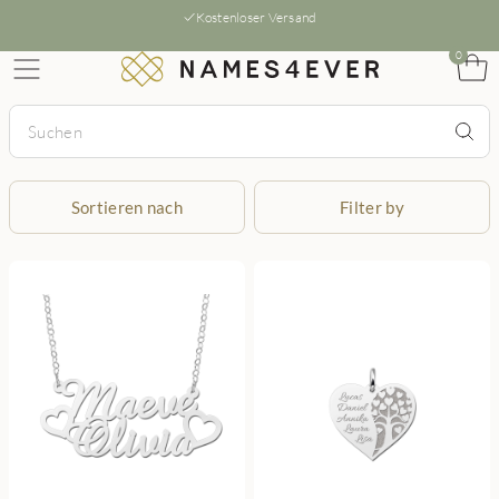
Kostenloser Versand
0
Sortieren nach
Filter by