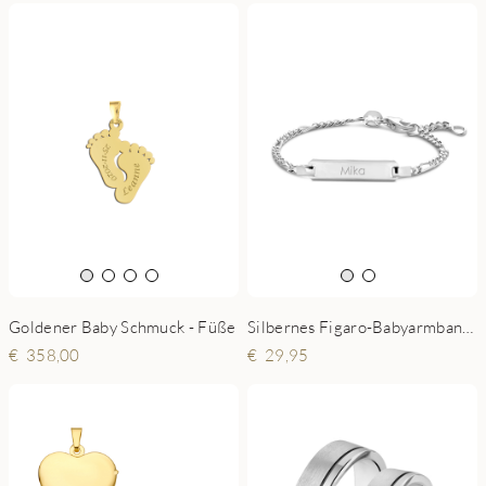
Goldener Baby Schmuck - Füße
Silbernes Figaro-Babyarmband mit Namen
358,00
29,95