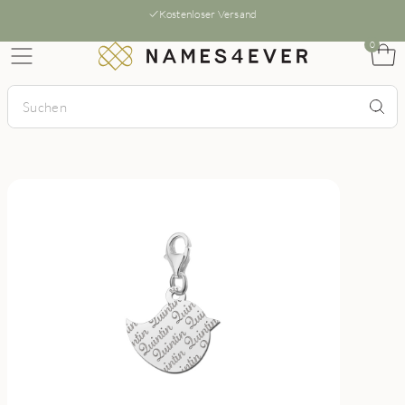
Kostenloser Versand
0