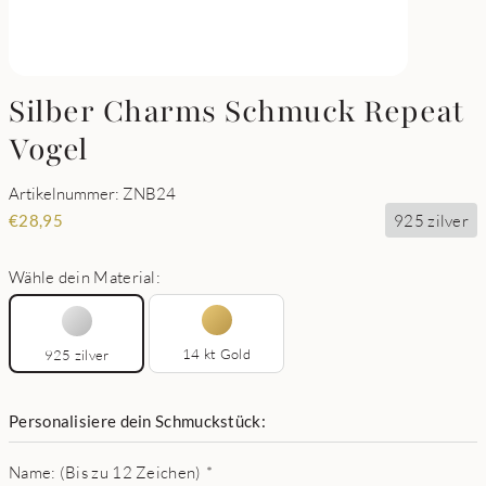
Silber Charms Schmuck Repeat
Vogel
Artikelnummer: ZNB24
925 zilver
€
28,95
Wähle dein Material:
14 kt Gold
925 zilver
Personalisiere dein Schmuckstück:
Name: (Bis zu 12 Zeichen)
*