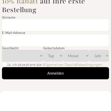
10% Rabatt
auf Ihre erste
Bestellung
Vorname
E-Mail-Adresse
Geschlecht
Geburtsdatum
Ja, ich akzeptiere die
Allgemeinen Geschäftsbedingungen
Anmelden