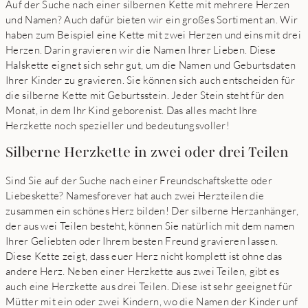
Auf der Suche nach einer silbernen Kette mit mehrere Herzen
und Namen? Auch dafür bieten wir ein großes Sortiment an. Wir
haben zum Beispiel eine Kette mit zwei Herzen und eins mit drei
Herzen. Darin gravieren wir die Namen Ihrer Lieben. Diese
Halskette eignet sich sehr gut, um die Namen und Geburtsdaten
Ihrer Kinder zu gravieren. Sie können sich auch entscheiden für
die silberne Kette mit Geburtsstein. Jeder Stein steht für den
Monat, in dem Ihr Kind geborenist. Das alles macht Ihre
Herzkette noch spezieller und bedeutungsvoller!
Silberne Herzkette in zwei oder drei Teilen
Sind Sie auf der Suche nach einer Freundschaftskette oder
Liebeskette? Namesforever hat auch zwei Herzteilen die
zusammen ein schönes Herz bilden! Der silberne Herzanhänger,
der aus wei Teilen besteht, können Sie natürlich mit dem namen
Ihrer Geliebten oder Ihrem besten Freund gravieren lassen.
Diese Kette zeigt, dass euer Herz nicht komplett ist ohne das
andere Herz. Neben einer Herzkette aus zwei Teilen, gibt es
auch eine Herzkette aus drei Teilen. Diese ist sehr geeignet für
Mütter mit ein oder zwei Kindern, wo die Namen der Kinder unf