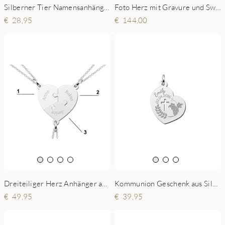
Silberner Tier Namensanhänger in Herzform mit Pfotenabdruck
Foto Herz mit Gravure und Swarovski kristall silber
28,95
144,00
Dreiteiliger Herz Anhänger aus Silber
Kommunion Geschenk aus Silber
49,95
39,95