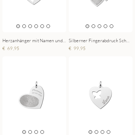
Silberner Fingerabdruck Schmuck zwei Herzen
Herzanhänger mit Namen und Geburtssteinen aus Silber
99,95
69,95