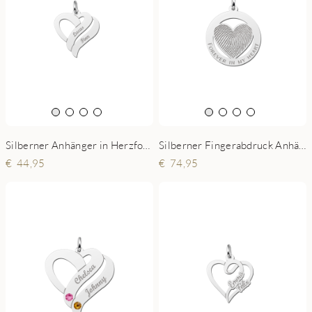
Silberner Anhänger in Herzform mit zwei Namen Small
Silberner Fingerabdruck Anhänger umkreist
44,95
74,95