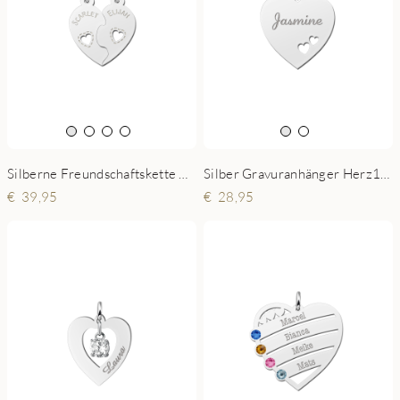
Silberne Freundschaftskette Herz mit Namen
Silber Gravuranhänger Herz19 mit 2 Herzchen
39,95
28,95