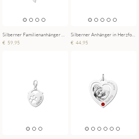
Silberner Anhänger in Herzform mit zwei Namen klein
Silberner Familienanhänger mit zwei Namen und Geburtsstein
44,95
59,95