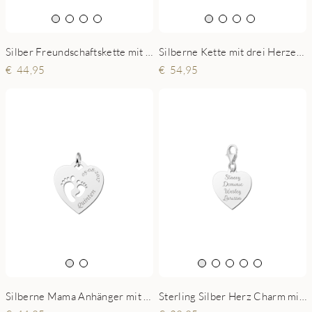
Silber Freundschaftskette mit Puzzleteilen, Herzen und Namen
Silberne Kette mit drei Herzen und Namen
44,95
54,95
Sterling Silber Herz Charm mit vier Namen
Silberne Mama Anhänger mit Herz und zwei Füßchen