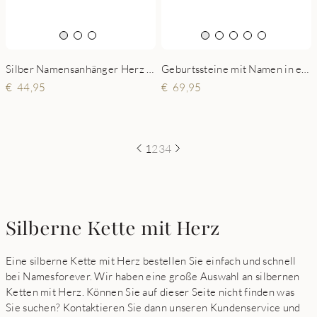
Geburtssteine mit Namen in einem silbernen Anhänger
Silber Namensanhänger Herz Zirkonia
69,95
44,95
1
2
3
4
Silberne Kette mit Herz
Eine silberne Kette mit Herz bestellen Sie einfach und schnell
bei Namesforever. Wir haben eine große Auswahl an silbernen
Ketten mit Herz. Können Sie auf dieser Seite nicht finden was
Sie suchen? Kontaktieren Sie dann unseren Kundenservice und