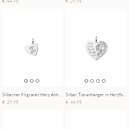
29,95
44,95
Silberner filigraner Herz Anhänger mit Namen
Silber Tieranhänger in Herzform mit Pfoten und Namen
29,95
44,95