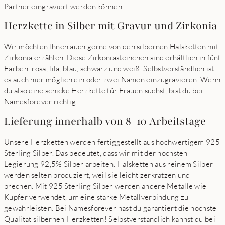
Partner eingraviert werden können.
Herzkette in Silber mit Gravur und Zirkonia
Wir möchten Ihnen auch gerne von den silbernen Halsketten mit
Zirkonia erzählen. Diese Zirkoniasteinchen sind erhältlich in fünf
Farben: rosa, lila, blau, schwarz und weiß. Selbstverständlich ist
es auch hier möglich ein oder zwei Namen einzugravieren. Wenn
du also eine schicke Herzkette für Frauen suchst, bist du bei
Namesforever richtig!
Lieferung innerhalb von 8-10 Arbeitstage
Unsere Herzketten werden fertiggestellt aus hochwertigem 925
Sterling Silber. Das bedeutet, dass wir mit der höchsten
Legierung 92,5% Silber arbeiten. Halsketten aus reinem Silber
werden selten produziert, weil sie leicht zerkratzen und
brechen. Mit 925 Sterling Silber werden andere Metalle wie
Kupfer verwendet, um eine starke Metallverbindung zu
gewährleisten. Bei Namesforever hast du garantiert die höchste
Qualität silbernen Herzketten! Selbstverständlich kannst du bei