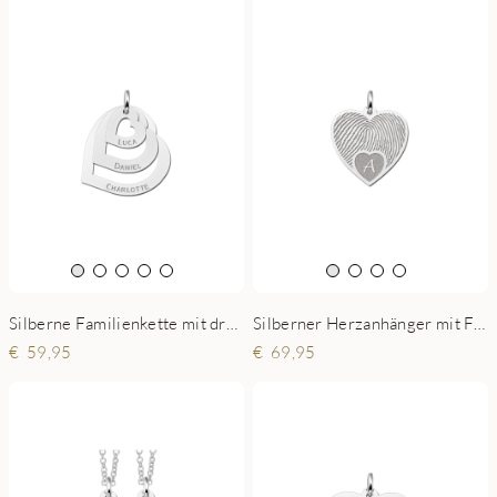
Silberne Familienkette mit drei einzelnen Herzen
Silberner Herzanhänger mit Fingerabdruck und Initiale
59,95
69,95