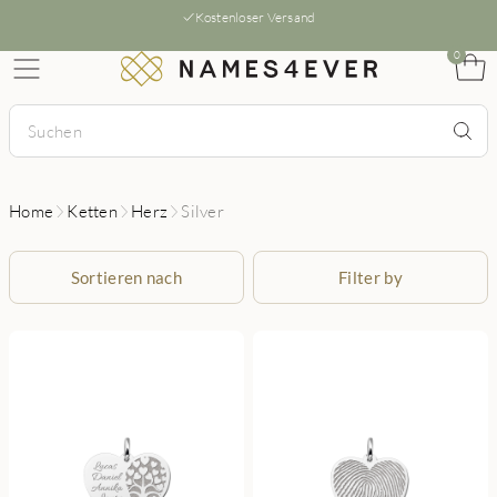
Kostenloser Versand
0
Home
Ketten
Herz
Silver
Sortieren nach
Filter by