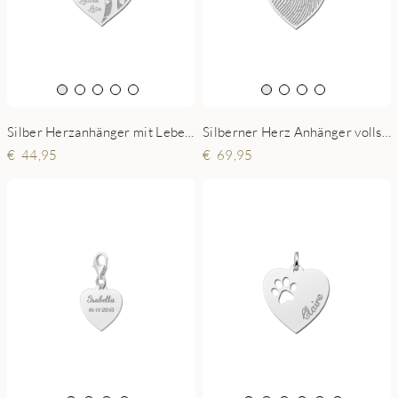
Silber Herzanhänger mit Lebensbaum und gravierten Namen
Silberner Herz Anhänger vollständig mit Fingerabdruck
44,95
69,95