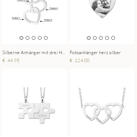
Silberne Anhänger mit drei Herzen
Fotoanhänger herz silber
44,95
124,00