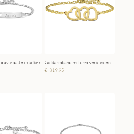
Goldarmband mit drei verbundenen Herzen und Namen
ravurpatte in Silber
819,95