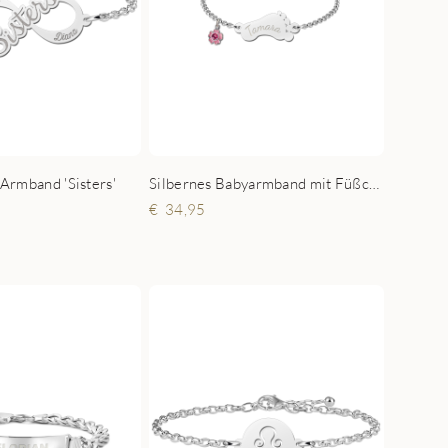
y Armband 'Sisters'
Silbernes Babyarmband mit Füßchen
34,95