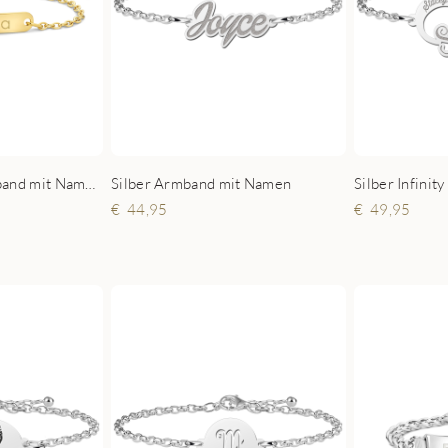
Goldenes Babyarmband mit Namesgravur Jasseron
Silber Armband mit Namen
Silber Infinit
44,95
49,95