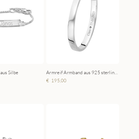
Armreif Armband aus 925 sterling silber
aus Silbe
195,00