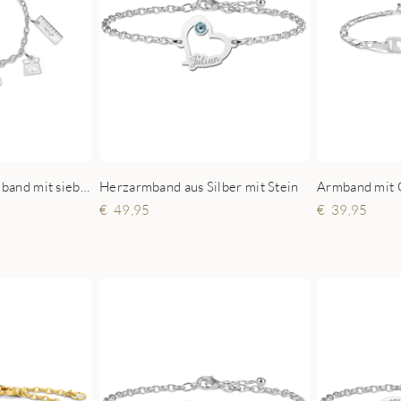
Silbernes Bettelarmband mit sieben Charm-Anhängern
Herzarmband aus Silber mit Stein
Armband mit G
49,95
39,95