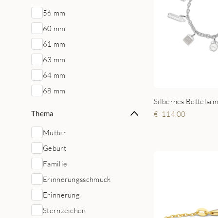
56 mm
60 mm
61 mm
63 mm
64 mm
68 mm
Thema
114,00
Mutter
Geburt
Familie
Erinnerungsschmuck
Erinnerung
Sternzeichen