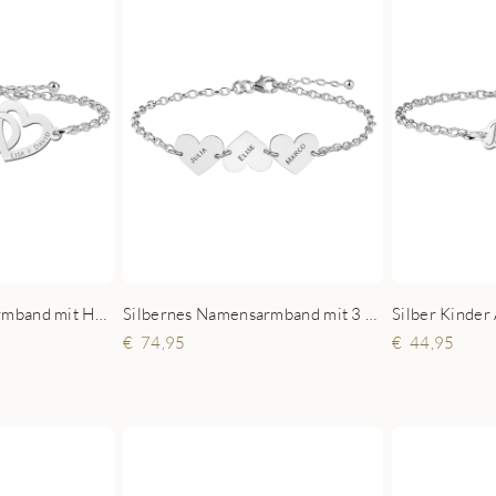
Silbernes Infinity Armband mit Herz und Namen
Silbernes Namensarmband mit 3 Herzen
Silber Kinder
74,95
44,95