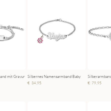
and mit Gravur
Silbernes Namensarmband Baby
34,95
79,95