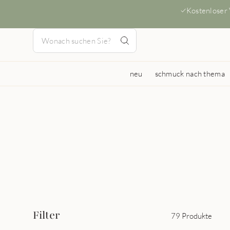
Kostenloser
neu
schmuck nach thema
Filter
79 Produkte