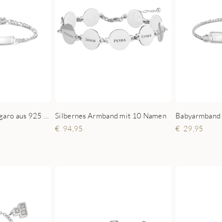
Gravur-Armband Figaro aus 925 Sterling Silber
Silbernes Armband mit 10 Namen
Babyarmband 
94,95
29,95