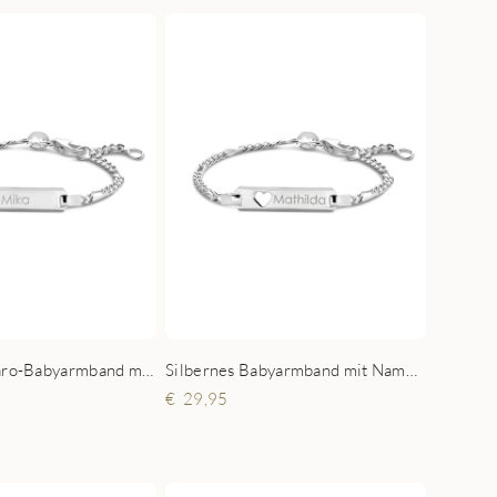
Silbernes Figaro-Babyarmband mit Namen
Silbernes Babyarmband mit Namesgravur
29,95