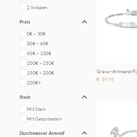
2 Initialen
Preis
0€ – 30€
30€ – 60€
60€ – 100€
100€ – 150€
150€ – 200€
39,95
200€+
Stein
Mit Stein
Mit Geburtsstein
Durchmesser Armreif