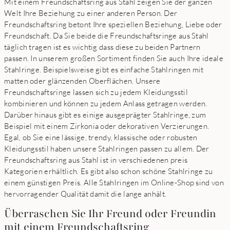
Mit einem Freundschaftsring aus Stahl zeigen Sie der ganzen
Welt Ihre Beziehung zu einer anderen Person. Der
Freundschaftsring betont Ihre speziellen Beziehung, Liebe oder
Freundschaft. Da Sie beide die Freundschaftsringe aus Stahl
täglich tragen ist es wichtig dass diese zu beiden Partnern
passen. In unserem großen Sortiment finden Sie auch Ihre ideale
Stahlringe. Beispielsweise gibt es einfache Stahlringen mit
matten oder glänzenden Oberflächen. Unsere
Freundschaftsringe lassen sich zu jedem Kleidungsstil
kombinieren und können zu jedem Anlass getragen werden.
Darüber hinaus gibt es einige ausgeprägter Stahlringe, zum
Beispiel mit einem Zirkonia oder dekorativen Verzierungen.
Egal, ob Sie eine lässige, trendy, klassische oder robusten
Kleidungsstil haben unsere Stahlringen passen zu allem. Der
Freundschaftsring aus Stahl ist in verschiedenen preis
Kategorien erhältlich. Es gibt also schon schöne Stahlringe zu
einem günstigen Preis. Alle Stahlringen im Online-Shop sind von
hervorragender Qualität damit die lange anhält.
Überraschen Sie Ihr Freund oder Freundin
mit einem Freundschaftsring