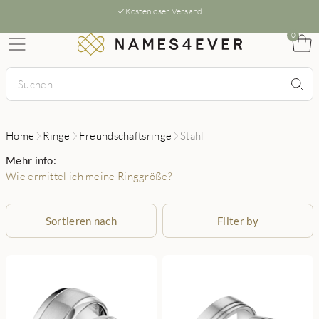
Kostenloser Versand
0
Home
Ringe
Freundschaftsringe
Stahl
Mehr info:
Wie ermittel ich meine Ringgröße?
Sortieren nach
Filter by