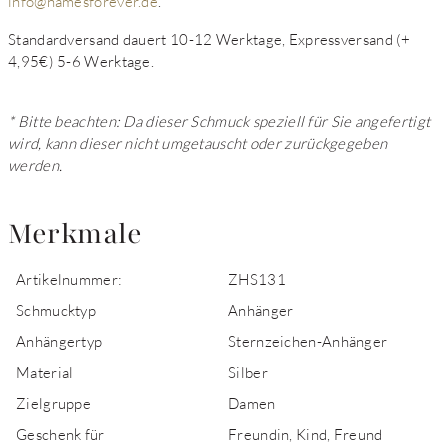
info@namesforever.de
.
Standardversand dauert 10-12 Werktage, Expressversand (+
4,95€) 5-6 Werktage.
* Bitte beachten: Da dieser Schmuck speziell für Sie angefertigt
wird, kann dieser nicht umgetauscht oder zurückgegeben
werden.
Merkmale
Artikelnummer:
ZHS131
Schmucktyp
Anhänger
Anhängertyp
Sternzeichen-Anhänger
Material
Silber
Zielgruppe
Damen
Geschenk für
Freundin, Kind, Freund