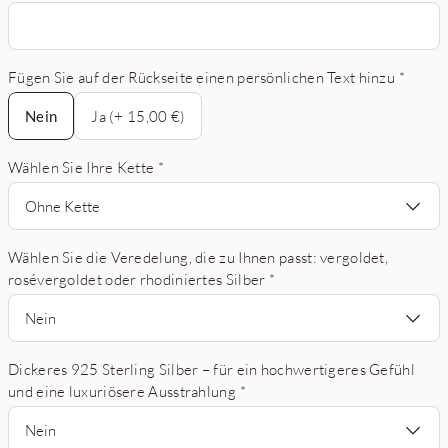
Fügen Sie auf der Rückseite einen persönlichen Text hinzu
*
Nein
Nein
Ja (+ 15,00 €)
Wählen Sie Ihre Kette
*
Ohne Kette
Wählen Sie die Veredelung, die zu Ihnen passt: vergoldet,
rosévergoldet oder rhodiniertes Silber
*
Nein
Dickeres 925 Sterling Silber – für ein hochwertigeres Gefühl
und eine luxuriösere Ausstrahlung
*
Nein