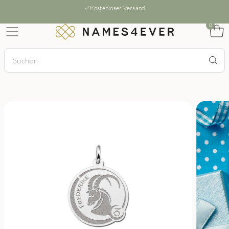
Kostenloser Versand
0