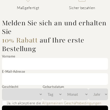
Maßgefertigt
Sicher bezahlen
Melden Sie sich an und erhalten
Sie
10% Rabatt
auf Ihre erste
Bestellung
Vorname
E-Mail-Adresse
Geschlecht
Geburtsdatum
Ja, ich akzeptiere die
Allgemeinen Geschäftsbedingungen