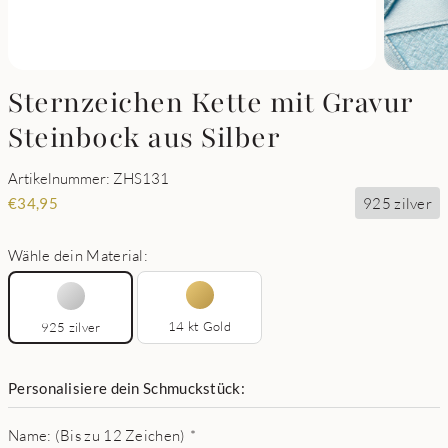
Sternzeichen Kette mit Gravur
Steinbock aus Silber
Artikelnummer: ZHS131
925 zilver
€
34,95
Wähle dein Material:
14 kt Gold
925 zilver
Personalisiere dein Schmuckstück:
Name: (Bis zu 12 Zeichen)
*