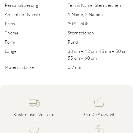
Personalisierung
Text & Name, Sternzeichen
Anzahl der Namen
1 Name, 2 Namen
Preis
30€ – 60€
Thema
Sternzeichen
Form
Rund
Länge
38 cm – 42 cm, 45 cm – 50 cm,
55 cm – 60 cm
Materialstärke
0,7 mm
Kostenloser Versand
Große Auswahl