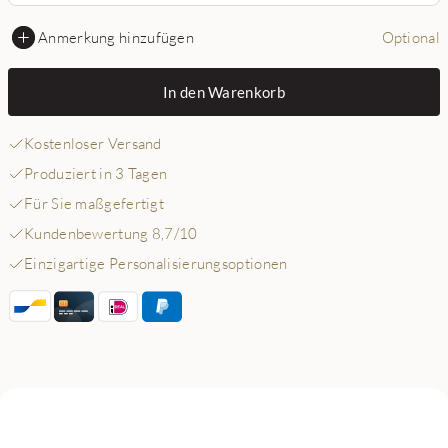
Anmerkung hinzufügen
Optional
In den Warenkorb
Kostenloser Versand
Produziert in 3 Tagen
Für Sie maßgefertigt
Kundenbewertung 8,7/10
Einzigartige Personalisierungsoptionen