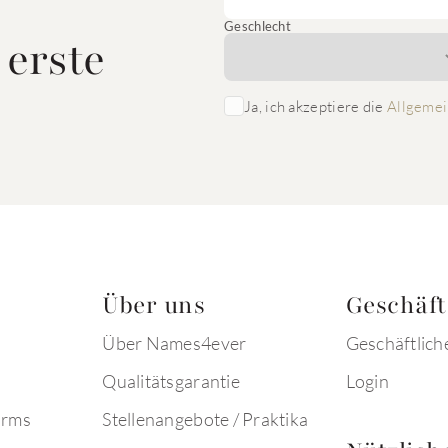
Geschlecht
 erste
Ja, ich akzeptiere die
Allgemei
Über uns
Geschäf
Über Names4ever
Geschäftlich
Qualitätsgarantie
Login
arms
Stellenangebote / Praktika