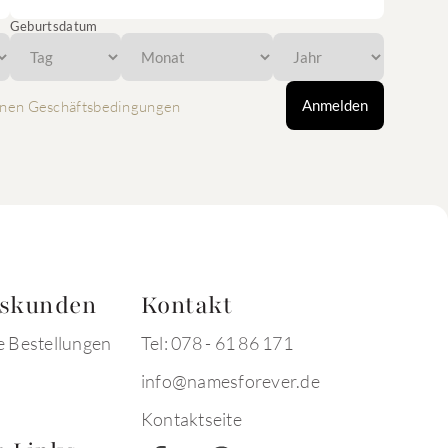
Geburtsdatum
Anmelden
nen Geschäftsbedingungen
tskunden
Kontakt
e Bestellungen
Tel: 078 - 61 86 171
info@namesforever.de
Kontaktseite