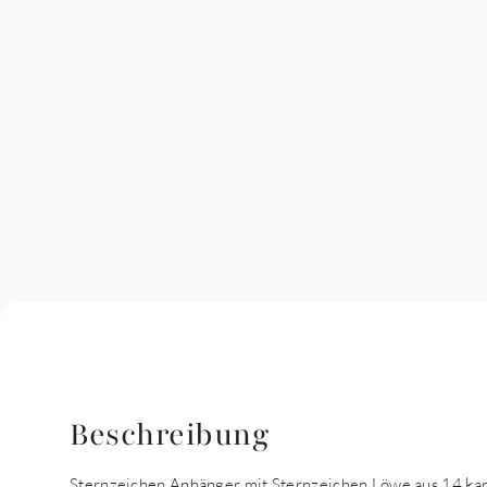
Beschreibung
Sternzeichen Anhänger mit Sternzeichen Löwe aus 14 karä