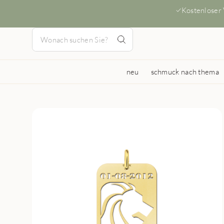
Kostenloser
neu
schmuck nach thema