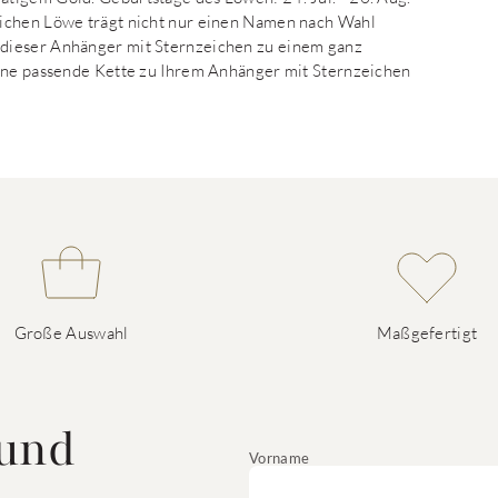
eichen Löwe trägt nicht nur einen Namen nach Wahl
dieser Anhänger mit Sternzeichen zu einem ganz
eine passende Kette zu Ihrem Anhänger mit Sternzeichen
Große Auswahl
Maßgefertigt
 und
Vorname