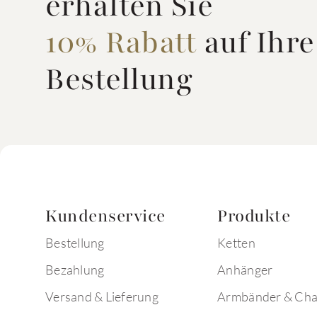
erhalten Sie
10% Rabatt
auf Ihre
Bestellung
Kundenservice
Produkte
Bestellung
Ketten
Bezahlung
Anhänger
Versand & Lieferung
Armbänder & Ch