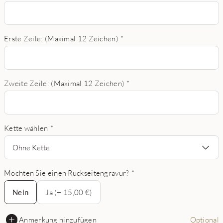
Erste Zeile: (Maximal 12 Zeichen)
*
Zweite Zeile: (Maximal 12 Zeichen)
*
Kette wählen
*
Ohne Kette
Möchten Sie einen Rückseitengravur?
*
Nein
Nein
Ja (+ 15,00 €)
Anmerkung hinzufügen
Optional