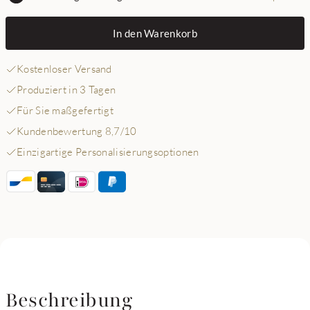
In den Warenkorb
Kostenloser Versand
Produziert in 3 Tagen
Für Sie maßgefertigt
Kundenbewertung 8,7/10
Einzigartige Personalisierungsoptionen
Beschreibung