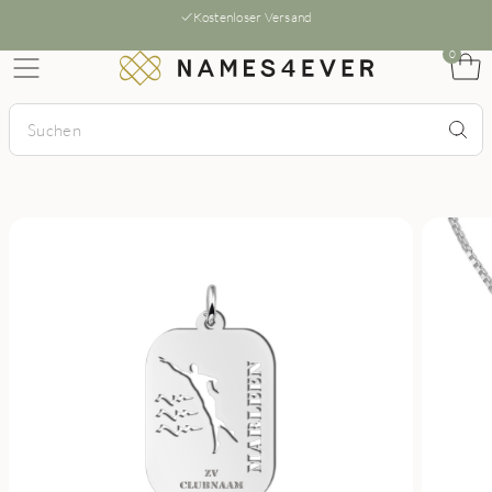
Kostenloser Versand
0