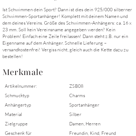
Ist Schwimmen dein Sport? Dann ist dies dein 925/000 silberner
Schwimmen-Sportanhänger! Komplett mit deinem Namen und
dem deines Vereins. Größe des Schwimmen-Anhängers: ca. 16 x
23 mm. Soll kein Vereinsname angegeben werden? Kein
Problem! Einfach eine Zeile freilassen! Dann steht z.B. nur ein
Eigenname auf dem Anhänger. Schnelle Lieferung –
versandkostenfrei! Vergiss nicht, gleich auch die Kette dazu zu
bestellen!
Merkmale
Artikelnummer:
ZSB08
Schmucktyp
Charms
Anhängertyp
Sportanhänger
Material
Silber
Zielgruppe
Damen, Herren
Geschenk für
Freundin, Kind, Freund