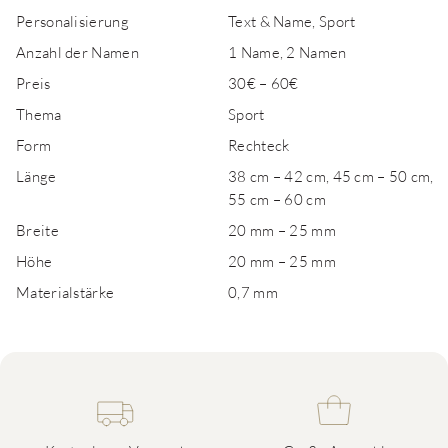
Personalisierung
Text & Name, Sport
Anzahl der Namen
1 Name, 2 Namen
Preis
30€ – 60€
Thema
Sport
Form
Rechteck
Länge
38 cm – 42 cm, 45 cm – 50 cm,
55 cm – 60 cm
Breite
20 mm – 25 mm
Höhe
20 mm – 25 mm
Materialstärke
0,7 mm