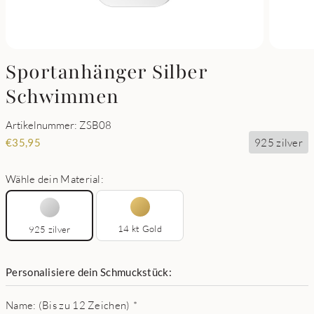
Sportanhänger Silber
Schwimmen
Artikelnummer: ZSB08
925 zilver
€
35,95
Wähle dein Material:
14 kt Gold
925 zilver
Personalisiere dein Schmuckstück:
Name: (Bis zu 12 Zeichen)
*