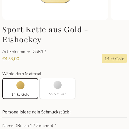
Sport Kette aus Gold -
Eishockey
Artikelnummer: GSB12
14 kt Gold
€
478,00
Wähle dein Material:
925 zilver
14 kt Gold
Personalisiere dein Schmuckstück:
Name: (Bis zu 12 Zeichen)
*