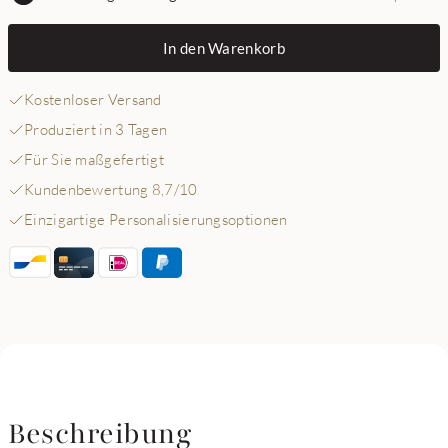
In den Warenkorb
Kostenloser Versand
Produziert in 3 Tagen
Für Sie maßgefertigt
Kundenbewertung 8,7/10
Einzigartige Personalisierungsoptionen
Beschreibung