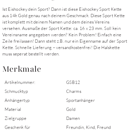
Ist Eishockey dein Sport? Dann ist diese Eishockey Sport Kette
aus 14k Gold genau nach deinem Geschmack. Diese Sport Kette
ist komplett mit deinem Namen und dem deines Vereins
versehen. Ausmaße der Sport Kette: ca. 16 x 23 mm. Soll kein
Vereinsname angegeben werden? Kein Problem! Einfach eine
Zeile freilassen! Dann steht z.B. nur ein Eigenname auf der Sport
Kette. Schnelle Lieferung – versandkostenfrei! Die Halskette
muss seperat bestellt werden.
Merkmale
Artikelnummer:
GSB12
Schmucktyp
Charms
Anhängertyp
Sportanhänger
Material
Gold
Zielgruppe
Damen
Geschenk für
Freundin, Kind, Freund