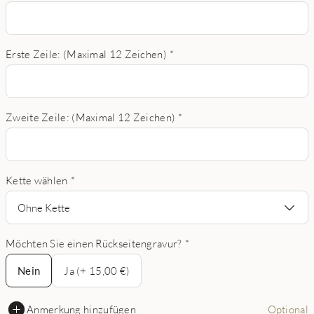
Erste Zeile: (Maximal 12 Zeichen)
*
Zweite Zeile: (Maximal 12 Zeichen)
*
Kette wählen
*
Ohne Kette
Möchten Sie einen Rückseitengravur?
*
Nein
Nein
Ja (+ 15,00 €)
Anmerkung hinzufügen
Optional