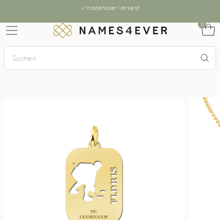
Kostenloser Versand
0