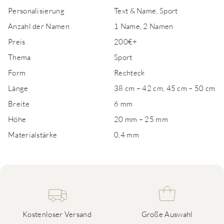
Personalisierung
Text & Name, Sport
Anzahl der Namen
1 Name, 2 Namen
Preis
200€+
Thema
Sport
Form
Rechteck
Länge
38 cm – 42 cm, 45 cm – 50 cm
Breite
6 mm
Höhe
20 mm – 25 mm
Materialstärke
0,4 mm
Kostenloser Versand
Große Auswahl