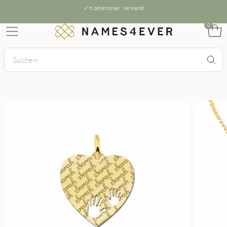
Kostenloser Versand
0