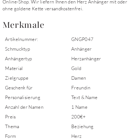
Online-Shop. Wir liefern Ihnen den Herz Anhänger mit oder
ohne goldene Kette versandkostenfrei.
Merkmale
Artikelnummer:
GNGP047
Schmucktyp
Anhänger
Anhängertyp
Herzanhänger
Material
Gold
Zielgruppe
Damen
Geschenk für
Freundin
Personalisierung
Text & Name
Anzahl der Namen
1 Name
Preis
200€+
Thema
Beziehung
Form
Herz