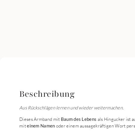
Beschreibung
Aus Rückschlägen lernen und wieder weitermachen.
Dieses Armband mit
Baum des Lebens
als Hingucker ist 
mit
einem Namen
oder einem aussagekräftigen Wort pers