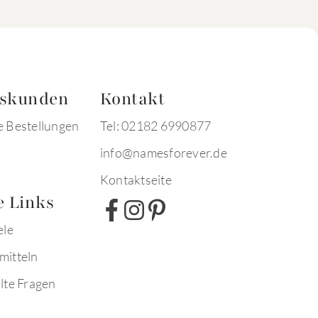
tskunden
Kontakt
e Bestellungen
Tel: 02182 6990877
info@namesforever.de
Kontaktseite
e Links
ele
mitteln
lte Fragen