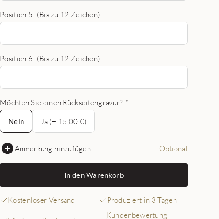
Position 5: (Bis zu 12 Zeichen)
Position 6: (Bis zu 12 Zeichen)
Möchten Sie einen Rückseitengravur?
*
Nein
Nein
Ja (+ 15,00 €)
Anmerkung hinzufügen
Optional
In den Warenkorb
Kostenloser Versand
Produziert in 3 Tagen
Kundenbewertung