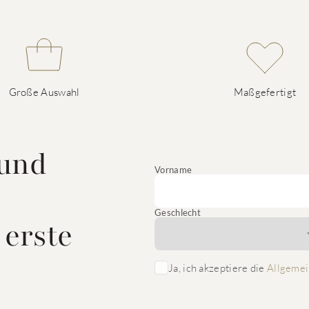
Große Auswahl
Maßgefertigt
 und
Vorname
Geschlecht
 erste
Ja, ich akzeptiere die
Allgemei