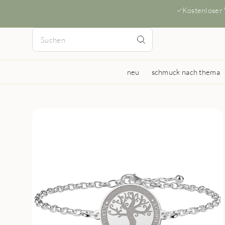
Kostenloser
neu
schmuck nach thema