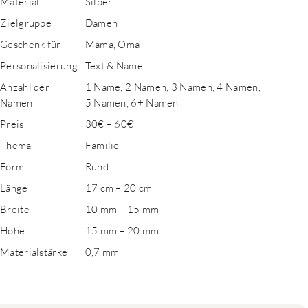
Material
Silber
Zielgruppe
Damen
Geschenk für
Mama, Oma
Personalisierung
Text & Name
Anzahl der
1 Name, 2 Namen, 3 Namen, 4 Namen,
Namen
5 Namen, 6+ Namen
Preis
30€ – 60€
Thema
Familie
Form
Rund
Länge
17 cm – 20 cm
Breite
10 mm – 15 mm
Höhe
15 mm – 20 mm
Materialstärke
0,7 mm