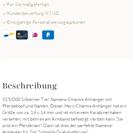
Für Sie maßgefertigt
Kundenbewertung 8,7/10
Einzigartige Personalisierungsoptionen
Beschreibung
925/000 Silberner Tier Namens-Charms-Anhänger mit
Pferdekopf und Namen. Dieser Herz-Charms-Anhänger hat ein
Größe von ca. 14 x 14 mm und ist mit einem Karabinerhaken
versehen, mit dem es am Armband befestigt werden kann. Sie
sind ein Pferdenarr? Dann ist dies der perfekte Namens-
Anhänger für Sie! Schnelle Gratislieferung!