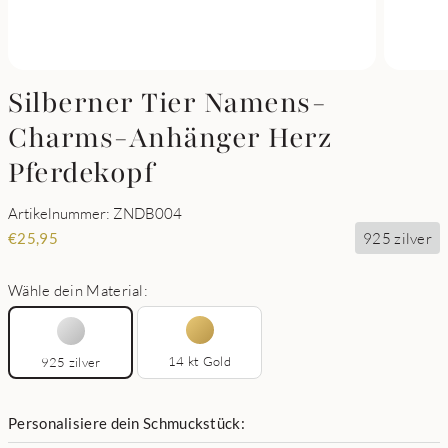
Silberner Tier Namens-
Charms-Anhänger Herz
Pferdekopf
Artikelnummer: ZNDB004
925 zilver
€
25,95
Wähle dein Material:
14 kt Gold
925 zilver
Personalisiere dein Schmuckstück: