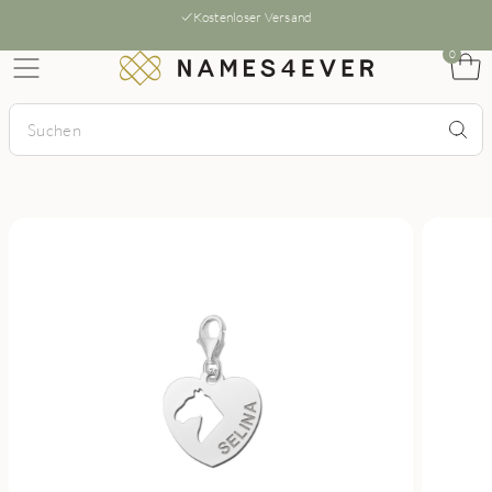
Kostenloser Versand
0