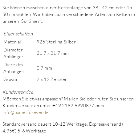
Sie können zwischen einer Kettenlänge von 38 - 42 cm oder 45 -
50 cm wählen. Wir haben auch verschiedene Arten von Ketten in
unserem Sortiment.
Eigenschaften
Material
925 Sterling Silber
Diameter
21,7 x 21,7 mm
Anhänger
Dicke des
0,7 mm
Anhängers
Gravur
2 x 12 Zeichen
Kundenservice
Möchten Sie etwas anpassen? Mailen Sie oder rufen Sie unseren
Kundenservice an unter +49 2182 6990877 oder
info@namesforever.de
.
Standardversand dauert 10-12 Werktage, Expressversand (+
4,95€) 5-6 Werktage.