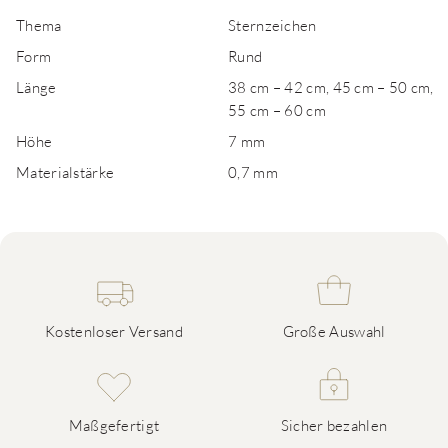
Thema
Sternzeichen
Form
Rund
Länge
38 cm – 42 cm, 45 cm – 50 cm,
55 cm – 60 cm
Höhe
7 mm
Materialstärke
0,7 mm
Kostenloser Versand
Große Auswahl
Maßgefertigt
Sicher bezahlen