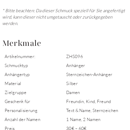
* Bitte beachten: Da dieser Schmuck speziell für Sie angefertigt
wird, kann dieser nicht umgetauscht oder zurückgegeben
werden.
Merkmale
Artikelnummer:
ZHS096
Schmucktyp
Anhänger
Anhängertyp
Sternzeichen-Anhänger
Material
Silber
Zielgruppe
Damen
Geschenk für
Freundin, Kind, Freund
Personalisierung
Text & Name, Sternzeichen
Anzahl der Namen
1 Name, 2 Namen
Preis
30€ – 60€