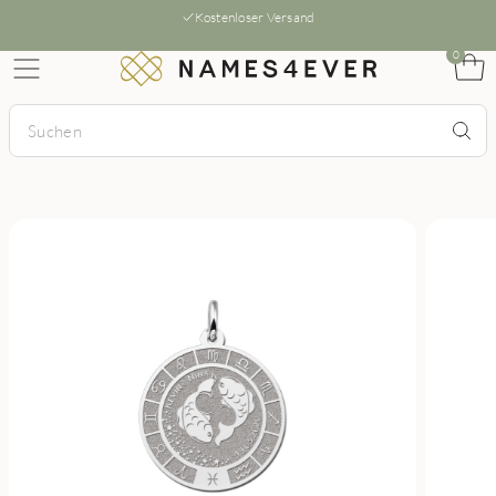
Kostenloser Versand
0