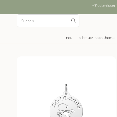
Kostenloser
neu
schmuck nach thema