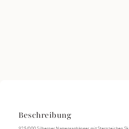
Beschreibung
925/000 Silberner Namensanhänger mit Sternzeichen Sko