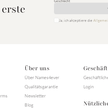
Geschlecht
 erste
Ja, ich akzeptiere die
Allgemei
Über uns
Geschäf
Über Names4ever
Geschäftlich
Qualitätsgarantie
Login
arms
Newsletter
Nützlich
Blog