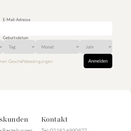
E-Mail-Adresse
Geburtsdatum
Anmelden
nen Geschäftsbedingungen
tskunden
Kontakt
e Bestellungen
Tel: 02182 6990877