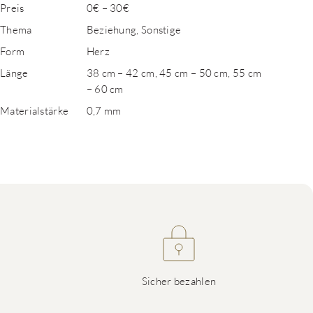
Preis
0€ – 30€
Thema
Beziehung, Sonstige
Form
Herz
Länge
38 cm – 42 cm, 45 cm – 50 cm, 55 cm
– 60 cm
Materialstärke
0,7 mm
Sicher bezahlen