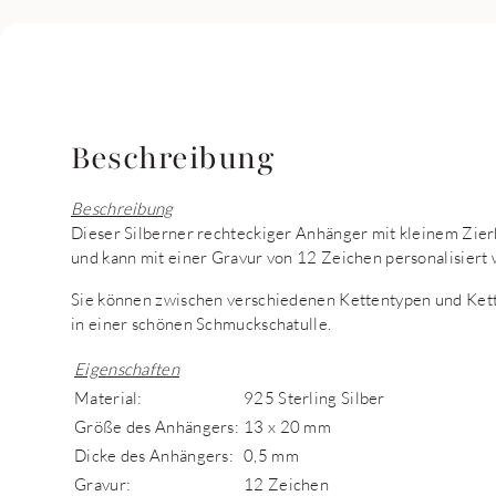
Beschreibung
Beschreibung
Dieser Silberner rechteckiger Anhänger mit kleinem Zier
und kann mit einer Gravur von 12 Zeichen personalisiert
Sie können zwischen verschiedenen Kettentypen und Kett
in einer schönen Schmuckschatulle.
Eigenschaften
Material:
925 Sterling Silber
Größe des Anhängers:
13 x 20 mm
Dicke des Anhängers:
0,5 mm
Gravur:
12 Zeichen