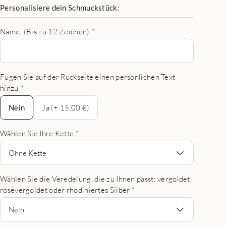
Personalisiere dein Schmuckstück:
Name: (Bis zu 12 Zeichen)
*
Fügen Sie auf der Rückseite einen persönlichen Text
hinzu
*
Nein
Nein
Ja (+ 15,00 €)
Wählen Sie Ihre Kette
*
Ohne Kette
Wählen Sie die Veredelung, die zu Ihnen passt: vergoldet,
rosévergoldet oder rhodiniertes Silber
*
Nein