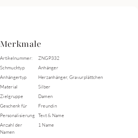
Merkmale
Artikelnummer:
ZNGP332
Schmucktyp
Anhänger
Anhängertyp
Herzanhänger, Gravurplättchen
Material
Silber
Zielgruppe
Damen
Geschenk für
Freundin
Personalisierung
Text & Name
Anzahl der
1 Name
Namen