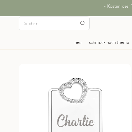
Kostenloser
neu
schmuck nach thema