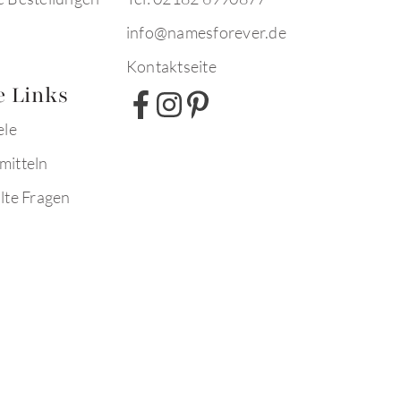
info@namesforever.de
Kontaktseite
e Links
ele
mitteln
lte Fragen