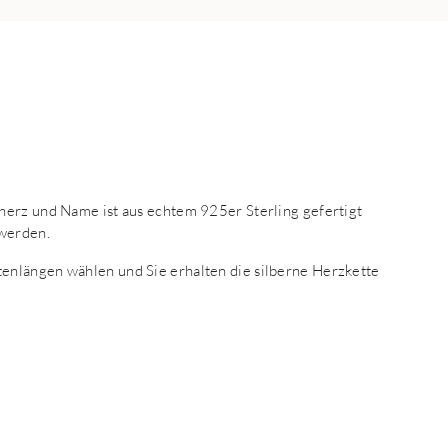
herz und Name ist aus echtem 925er Sterling gefertigt
 werden.
enlängen wählen und Sie erhalten die silberne Herzkette