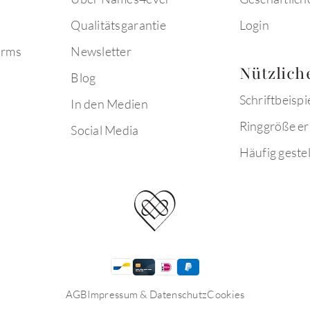
Qualitätsgarantie
Login
arms
Newsletter
Nützlich
Blog
Schriftbeispi
In den Medien
Ringgröße er
Social Media
Häufig gestel
AGB
Impressum & Datenschutz
Cookies