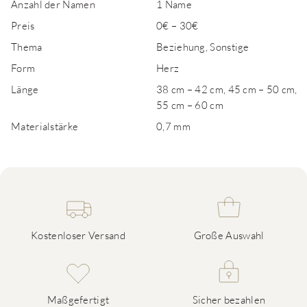
Anzahl der Namen
1 Name
Preis
0€ – 30€
Thema
Beziehung, Sonstige
Form
Herz
Länge
38 cm – 42 cm, 45 cm – 50 cm,
55 cm – 60 cm
Materialstärke
0,7 mm
Kostenloser Versand
Große Auswahl
Maßgefertigt
Sicher bezahlen