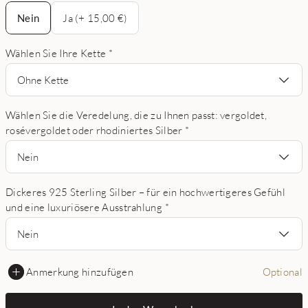
Nein
Nein
Ja (+ 15,00 €)
Wählen Sie Ihre Kette
*
Ohne Kette
Wählen Sie die Veredelung, die zu Ihnen passt: vergoldet,
rosévergoldet oder rhodiniertes Silber
*
Nein
Dickeres 925 Sterling Silber – für ein hochwertigeres Gefühl
und eine luxuriösere Ausstrahlung
*
Nein
Anmerkung hinzufügen
Optional