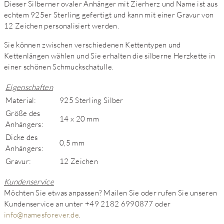
Dieser Silberner ovaler Anhänger mit Zierherz und Name ist aus
echtem 925er Sterling gefertigt und kann mit einer Gravur von
12 Zeichen personalisiert werden.
Sie können zwischen verschiedenen Kettentypen und
Kettenlängen wählen und Sie erhalten die silberne Herzkette in
einer schönen Schmuckschatulle.
Eigenschaften
Material:
925 Sterling Silber
Größe des
14 x 20 mm
Anhängers:
Dicke des
0,5 mm
Anhängers:
Gravur:
12 Zeichen
Kundenservice
Möchten Sie etwas anpassen? Mailen Sie oder rufen Sie unseren
Kundenservice an unter +49 2182 6990877 oder
info@namesforever.de
.