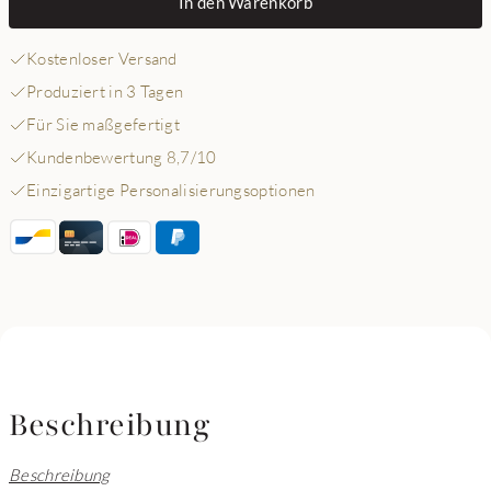
In den Warenkorb
Kostenloser Versand
Produziert in 3 Tagen
Für Sie maßgefertigt
Kundenbewertung 8,7/10
Einzigartige Personalisierungsoptionen
Beschreibung
Beschreibung