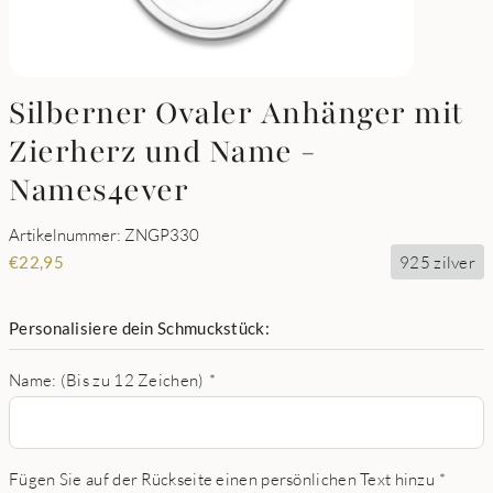
Silberner Ovaler Anhänger mit
Zierherz und Name -
Names4ever
Artikelnummer: ZNGP330
925 zilver
€
22,95
Personalisiere dein Schmuckstück:
Name: (Bis zu 12 Zeichen)
*
Fügen Sie auf der Rückseite einen persönlichen Text hinzu
*