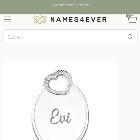
Kostenloser Versand
0