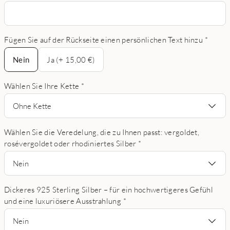
Fügen Sie auf der Rückseite einen persönlichen Text hinzu
*
Nein
Nein
Ja (+ 15,00 €)
Wählen Sie Ihre Kette
*
Ohne Kette
Wählen Sie die Veredelung, die zu Ihnen passt: vergoldet,
rosévergoldet oder rhodiniertes Silber
*
Nein
Dickeres 925 Sterling Silber – für ein hochwertigeres Gefühl
und eine luxuriösere Ausstrahlung
*
Nein