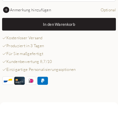
Anmerkung hinzufügen
Optional
In den Warenkorb
Kostenloser Versand
Produziert in 3 Tagen
Für Sie maßgefertigt
Kundenbewertung 8,7/10
Einzigartige Personalisierungsoptionen