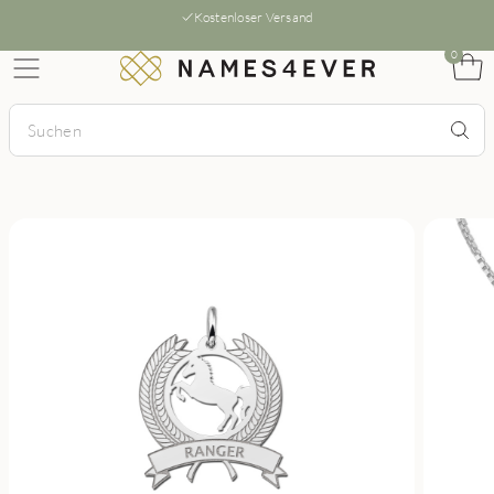
Kostenloser Versand
0