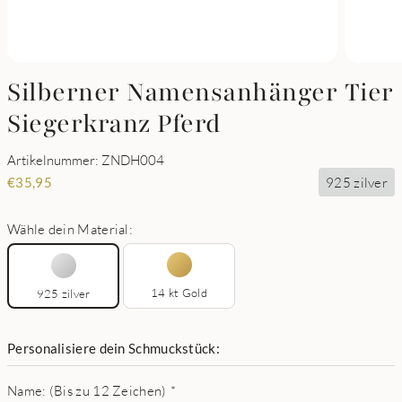
Silberner Namensanhänger Tier
Siegerkranz Pferd
Artikelnummer: ZNDH004
925 zilver
€
35,95
Wähle dein Material:
14 kt Gold
925 zilver
Personalisiere dein Schmuckstück:
Name: (Bis zu 12 Zeichen)
*