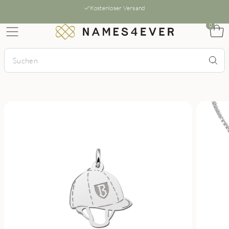
Kostenloser Versand
0