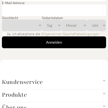
E-Mail-Adresse
Geschlecht
Geburtsdatum
Ja, ich akzeptiere die
Allgemeinen Geschäftsbedingungen
Anmelden
Kundenservice
Produkte
Über uns