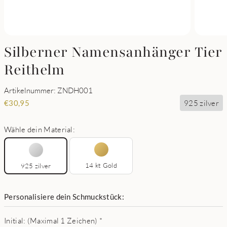
Silberner Namensanhänger Tier
Reithelm
Artikelnummer: ZNDH001
925 zilver
€
30,95
Wähle dein Material:
14 kt Gold
925 zilver
Personalisiere dein Schmuckstück:
Initial: (Maximal 1 Zeichen)
*