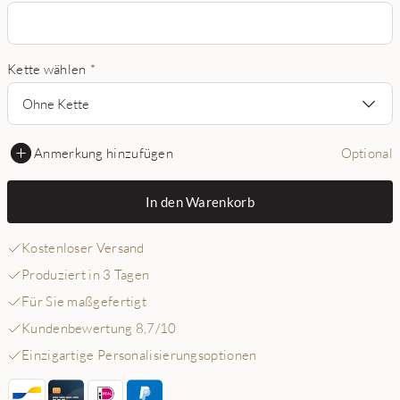
Kette wählen
*
Ohne Kette
Anmerkung hinzufügen
Optional
In den Warenkorb
Kostenloser Versand
Produziert in 3 Tagen
Für Sie maßgefertigt
Kundenbewertung 8,7/10
Einzigartige Personalisierungsoptionen