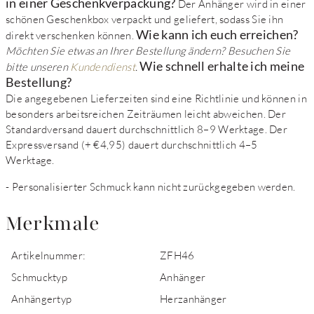
in einer Geschenkverpackung?
Der Anhänger wird in einer
schönen Geschenkbox verpackt und geliefert, sodass Sie ihn
Wie kann ich euch erreichen?
direkt verschenken können.
Möchten Sie etwas an Ihrer Bestellung ändern? Besuchen Sie
Wie schnell erhalte ich meine
bitte unseren
Kundendienst
.
Bestellung?
Die angegebenen Lieferzeiten sind eine Richtlinie und können in
besonders arbeitsreichen Zeiträumen leicht abweichen. Der
Standardversand dauert durchschnittlich 8–9 Werktage. Der
Expressversand (+ €4,95) dauert durchschnittlich 4–5
Werktage.
- Personalisierter Schmuck kann nicht zurückgegeben werden.
Merkmale
Artikelnummer:
ZFH46
Schmucktyp
Anhänger
Anhängertyp
Herzanhänger