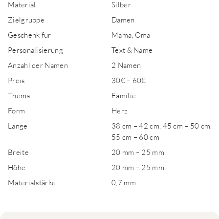
Material
Silber
Zielgruppe
Damen
Geschenk für
Mama, Oma
Personalisierung
Text & Name
Anzahl der Namen
2 Namen
Preis
30€ – 60€
Thema
Familie
Form
Herz
Länge
38 cm – 42 cm, 45 cm – 50 cm,
55 cm – 60 cm
Breite
20 mm – 25 mm
Höhe
20 mm – 25 mm
Materialstärke
0,7 mm