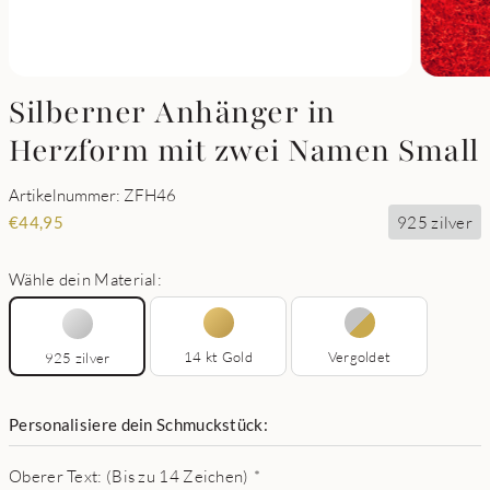
Silberner Anhänger in
Herzform mit zwei Namen Small
Artikelnummer: ZFH46
925 zilver
€
44,95
Wähle dein Material:
14 kt Gold
Vergoldet
925 zilver
Personalisiere dein Schmuckstück:
Oberer Text: (Bis zu 14 Zeichen)
*