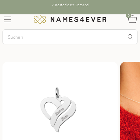
Kostenloser Versand
0