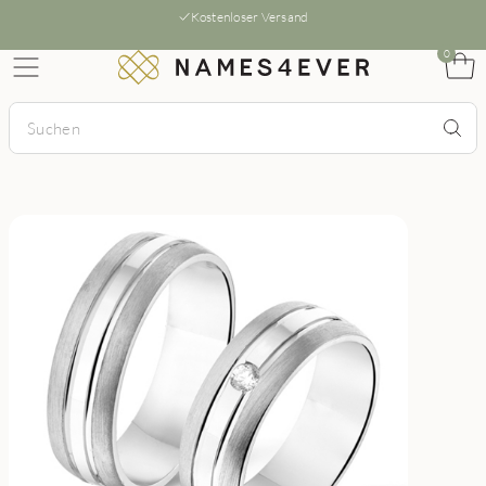
Kostenloser Versand
0