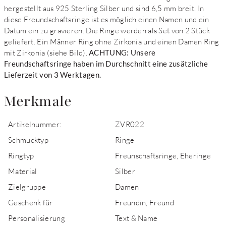
hergestellt aus 925 Sterling Silber und sind 6,5 mm breit. In
diese Freundschaftsringe ist es möglich einen Namen und ein
Datum ein zu gravieren. Die Ringe werden als Set von 2 Stück
geliefert. Ein Männer Ring ohne Zirkonia und einen Damen Ring
mit Zirkonia (siehe Bild).
ACHTUNG: Unsere
Freundschaftsringe haben im Durchschnitt eine zusätzliche
Lieferzeit von 3 Werktagen.
Merkmale
Artikelnummer:
ZVR022
Schmucktyp
Ringe
Ringtyp
Freunschaftsringe, Eheringe
Material
Silber
Zielgruppe
Damen
Geschenk für
Freundin, Freund
Personalisierung
Text & Name