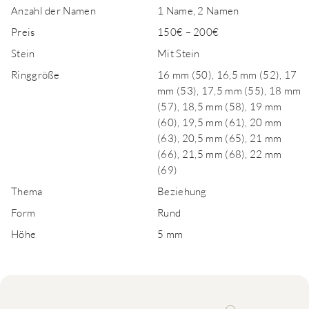
Anzahl der Namen
1 Name, 2 Namen
Preis
150€ – 200€
Stein
Mit Stein
Ringgröße
16 mm (50), 16,5 mm (52), 17
mm (53), 17,5 mm (55), 18 mm
(57), 18,5 mm (58), 19 mm
(60), 19,5 mm (61), 20 mm
(63), 20,5 mm (65), 21 mm
(66), 21,5 mm (68), 22 mm
(69)
Thema
Beziehung
Form
Rund
Höhe
5 mm