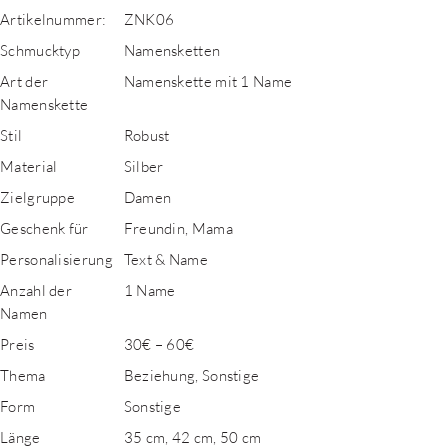
Artikelnummer:
ZNK06
Schmucktyp
Namensketten
Art der
Namenskette mit 1 Name
Namenskette
Stil
Robust
Material
Silber
Zielgruppe
Damen
Geschenk für
Freundin, Mama
Personalisierung
Text & Name
Anzahl der
1 Name
Namen
Preis
30€ – 60€
Thema
Beziehung, Sonstige
Form
Sonstige
Länge
35 cm, 42 cm, 50 cm