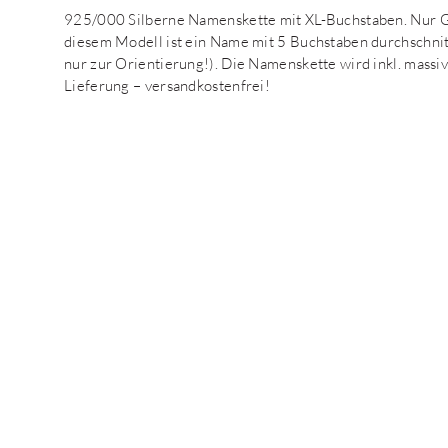
925/000 Silberne Namenskette mit XL-Buchstaben. Nur Gro
diesem Modell ist ein Name mit 5 Buchstaben durchschni
nur zur Orientierung!). Die Namenskette wird inkl. massiv
Lieferung – versandkostenfrei!