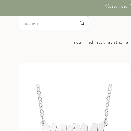
Kostenloser
neu
schmuck nach thema