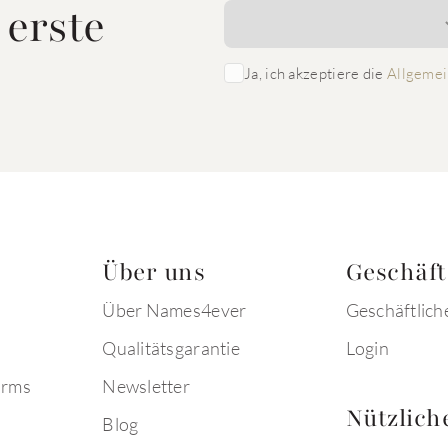
 erste
Ja, ich akzeptiere die
Allgemei
Über uns
Geschäf
Über Names4ever
Geschäftlich
Qualitätsgarantie
Login
arms
Newsletter
Nützlich
Blog