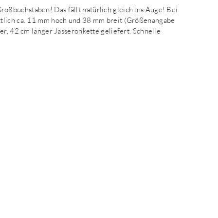
ßbuchstaben! Das fällt natürlich gleich ins Auge! Bei
ttlich ca. 11 mm hoch und 38 mm breit (Größenangabe
er, 42 cm langer Jasseronkette geliefert. Schnelle