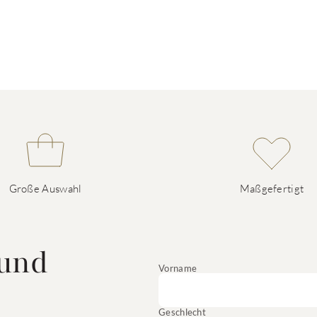
Große Auswahl
Maßgefertigt
 und
Vorname
Geschlecht