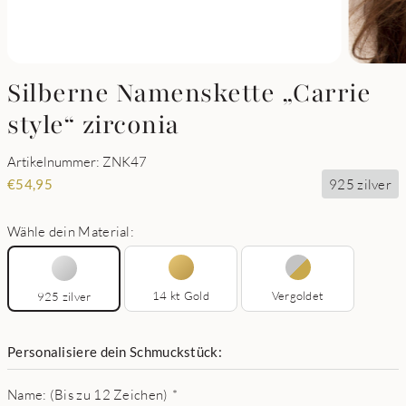
Silberne Namenskette „Carrie
style“ zirconia
Artikelnummer: ZNK47
925 zilver
€
54,95
Wähle dein Material:
14 kt Gold
Vergoldet
925 zilver
Personalisiere dein Schmuckstück:
Name: (Bis zu 12 Zeichen)
*