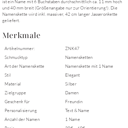
ist ein Name mit 6 Buchstaben durchschnittlich ca. 11 mm hoch
und 40 mm breit (Größenangabe nur zur Orientierung!). Die
Namenskette wird inkl. massiver, 42 cm langer Jasseronkette
geliefert.
Merkmale
Artikelnummer:
ZNK47
Schmucktyp
Namensketten
Art der Namenskette
Namenskette mit 1 Name
Stil
Elegant
Material
Silber
Zielgruppe
Damen
Geschenk für
Freundin
Personalisierung
Text & Name
Anzahl der Namen
1 Name