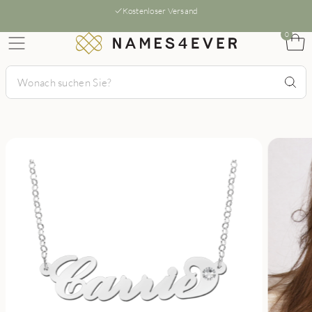
Kostenloser Versand
0