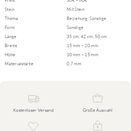
Preis
30€ – 60€
Stein
Mit Stein
Thema
Beziehung, Sonstige
Form
Sonstige
Länge
35 cm, 42 cm, 50 cm
Breite
15 mm – 20 mm
Höhe
10 mm – 15 mm
Materialstärke
0,7 mm
Kostenloser Versand
Große Auswahl