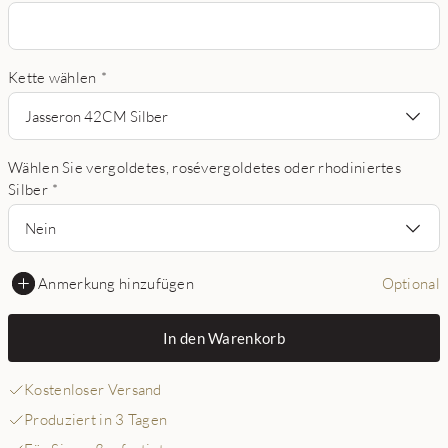
Kette wählen
*
Jasseron 42CM Silber
Wählen Sie vergoldetes, rosévergoldetes oder rhodiniertes
Silber
*
Nein
Anmerkung hinzufügen
Optional
In den Warenkorb
Kostenloser Versand
Produziert in 3 Tagen