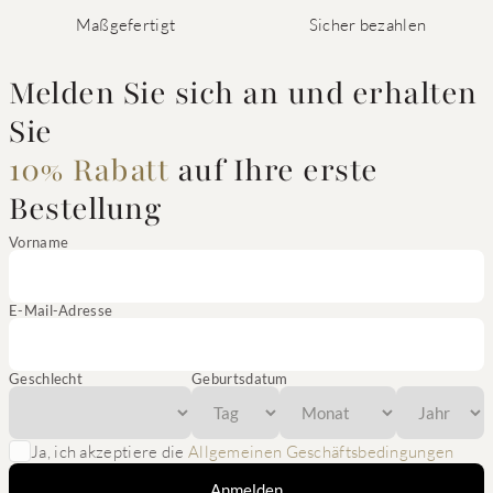
Maßgefertigt
Sicher bezahlen
Melden Sie sich an und erhalten
Sie
10% Rabatt
auf Ihre erste
Bestellung
Vorname
E-Mail-Adresse
Geschlecht
Geburtsdatum
Ja, ich akzeptiere die
Allgemeinen Geschäftsbedingungen
Anmelden