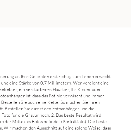
nerung an Ihre Geliebten erst richtig zum Leben erweckt.
und eine Stärke von 0,7 Millimetern. Wer verdient eine
eliebter, ein verstorbenes Haustier, Ihr Kinder oder
Fotoanhänger ist, dass das Fot nie verwischt und immer
 . Bestellen Sie auch eine Kette. So machen Sie Ihren
tt. Bestellen Sie direkt den Fotoanhänger und die
Foto für die Gravur hoch. 2. Das beste Resultat wird
in der Mitte des Fotos befindet (Porträtfoto). Die beste
ls. Wir machen den Ausschnitt auf eine solche Weise, dass