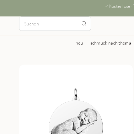
Kostenloser
neu
schmuck nach thema