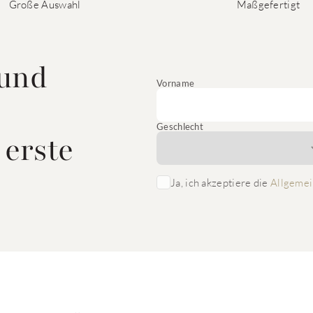
Große Auswahl
Maßgefertigt
 und
Vorname
Geschlecht
 erste
Ja, ich akzeptiere die
Allgemei