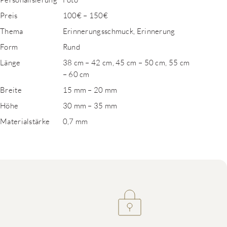
Preis
100€ – 150€
Thema
Erinnerungsschmuck, Erinnerung
Form
Rund
Länge
38 cm – 42 cm, 45 cm – 50 cm, 55 cm
– 60 cm
Breite
15 mm – 20 mm
Höhe
30 mm – 35 mm
Materialstärke
0,7 mm