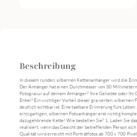
Beschreibung
In diesem runden, silbernen Kettenanhänger wird die Erin
Der Anhänger hat einen Durchmesser von 30 Millimetern 
Fotogravur auf deinem Anhänger? Ihre Geliebte oder Ihr G
Enkel? Ein wichtiger Vorteil dieser gravierten, silbernen 
deutlich sichtbar ist. Eine tastbare Erinnerung fürs Leben
einzigartigen, silbernen Fotoanhänger erst richtig komple
dazugehörende Kette! Wie bestellen Sie? 1. Laden Sie das 
realisiert, wenn das Gesicht der betreffenden Person sich 
Qualität wird erreicht mit Porträtfotos ab 700 x 700 Pixe