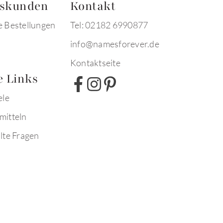
tskunden
Kontakt
e Bestellungen
Tel: 02182 6990877
info@namesforever.de
Kontaktseite
e Links
ele
mitteln
lte Fragen