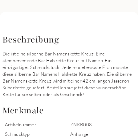
Beschreibung
Die ist eine silberne Bar Namenskette Kreuz. Eine
atembenemende Bar Halskette Kreuz mit Namen. Ein
einzigartiges Schmuckstück! Jede modebewuste Frau möchte
diese silberne Bar Namens Halskette Kreuz haben. Die silberne
Bar Namenskette Kreuz wird mit einer 42 cm langen Jasseron
Silberkette geliefert. Bestellen sie jetzt diese wunderschöne
Kette für sie selber oder als Geschenck!
Merkmale
Artikelnummer:
ZNKB008
Schmucktyp
Anhänger