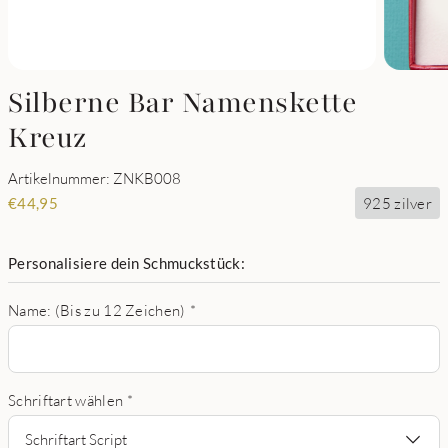
Silberne Bar Namenskette
Kreuz
Artikelnummer: ZNKB008
925 zilver
€
44,95
Personalisiere dein Schmuckstück:
Name: (Bis zu 12 Zeichen)
*
Schriftart wählen
*
Schriftart Script