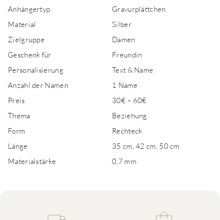
Anhängertyp
Gravurplättchen
Material
Silber
Zielgruppe
Damen
Geschenk für
Freundin
Personalisierung
Text & Name
Anzahl der Namen
1 Name
Preis
30€ – 60€
Thema
Beziehung
Form
Rechteck
Länge
35 cm, 42 cm, 50 cm
Materialstärke
0,7 mm