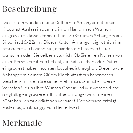
Beschreibung
Dies ist ein wunderschöner Silberner Anhänger mit einem
Kleeblatt Auslass in dem sie ihren Namen nach Wunsch
eingravieren lassen können. Die Größe dieses Anhängers aus
Silber ist 16x22mm. Dieser Ketten Anhänger eignet sich ins
besondere auch wenn Sie jemanden ein bisschen Glück
wünschen oder Sie selber natürlich. Ob Sie einen Namen von
einer Person die ihnen lieb ist, ein Satzzeichen oder Datum
eingraviert haben möchten fast alles ist möglich. Dieser ovale
Anhänger mit einem Glücks Kleeblatt ist ein besonderes
Geschenk mit dem Sie sicher viel Eindruck machen werden.
Verraten Sie uns Ihre Wunsch Gravur und wir werden diese
sorgfältig eingravieren. Ihr Silberanhängerwird in einem
hübschen Schmuckkästchen verpackt. Der Versand erfolgt
kostenlos, unabhängig vom Bestellwert.
Merkmale