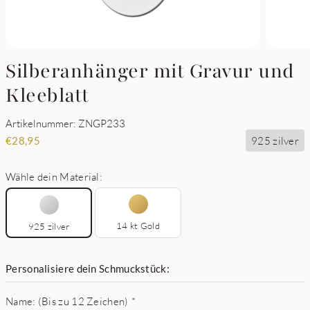
Silberanhänger mit Gravur und
Kleeblatt
Artikelnummer: ZNGP233
925 zilver
€
28,95
Wähle dein Material:
14 kt Gold
925 zilver
Personalisiere dein Schmuckstück:
Name: (Bis zu 12 Zeichen)
*