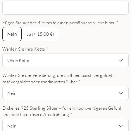
Fügen Sie auf der Rückseite einen persönlichen Text hinzu
*
Nein
Nein
Ja (+ 15,00 €)
Wählen Sie Ihre Kette
*
Ohne Kette
Wählen Sie die Veredelung, die zu Ihnen passt: vergoldet,
rosévergoldet oder rhodiniertes Silber
*
Nein
Dickeres 925 Sterling Silber – für ein hochwertigeres Gefühl
und eine luxuriösere Ausstrahlung
*
Nein