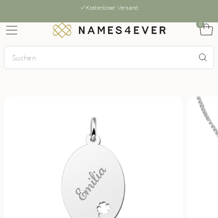
Kostenloser Versand
0