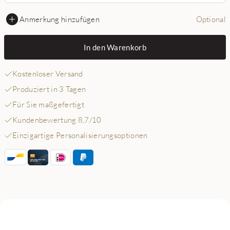
Anmerkung hinzufügen
Optional
In den Warenkorb
Kostenloser Versand
Produziert in 3 Tagen
Für Sie maßgefertigt
Kundenbewertung 8,7/10
Einzigartige Personalisierungsoptionen