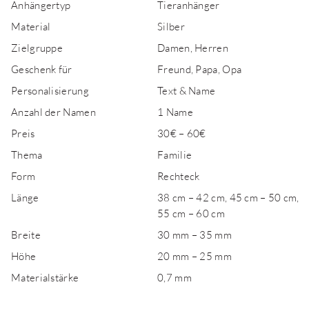
Anhängertyp
Tieranhänger
Material
Silber
Zielgruppe
Damen, Herren
Geschenk für
Freund, Papa, Opa
Personalisierung
Text & Name
Anzahl der Namen
1 Name
Preis
30€ – 60€
Thema
Familie
Form
Rechteck
Länge
38 cm – 42 cm, 45 cm – 50 cm,
55 cm – 60 cm
Breite
30 mm – 35 mm
Höhe
20 mm – 25 mm
Materialstärke
0,7 mm