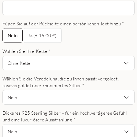
Fügen Sie auf der Rückseite einen persönlichen Text hinzu
*
Nein
Nein
Ja (+ 15,00 €)
Wählen Sie Ihre Kette
*
Ohne Kette
Wählen Sie die Veredelung, die zu Ihnen passt: vergoldet,
rosévergoldet oder rhodiniertes Silber
*
Nein
Dickeres 925 Sterling Silber – für ein hochwertigeres Gefühl
und eine luxuriösere Ausstrahlung
*
Nein