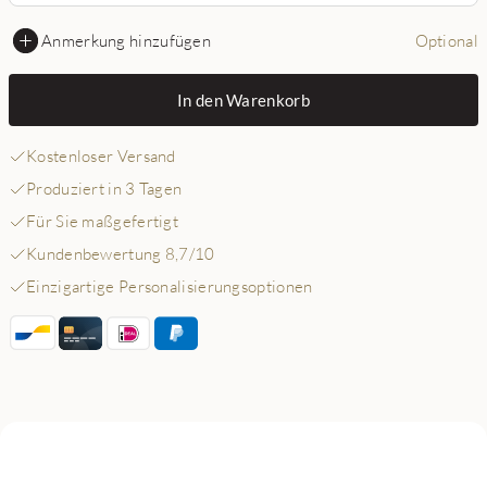
Anmerkung hinzufügen
Optional
In den Warenkorb
Kostenloser Versand
Produziert in 3 Tagen
Für Sie maßgefertigt
Kundenbewertung 8,7/10
Einzigartige Personalisierungsoptionen