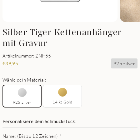
Silber Tiger Kettenanhänger
mit Gravur
Artikelnummer: ZNH55
925 zilver
€
39,95
Wähle dein Material:
14 kt Gold
925 zilver
Personalisiere dein Schmuckstück:
Name: (Bis zu 12 Zeichen)
*