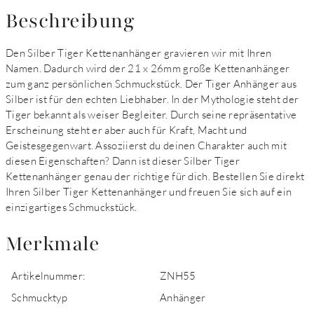
Beschreibung
Den Silber Tiger Kettenanhänger gravieren wir mit Ihren
Namen. Dadurch wird der 21 x 26mm große Kettenanhänger
zum ganz persönlichen Schmuckstück. Der Tiger Anhänger aus
Silber ist für den echten Liebhaber. In der Mythologie steht der
Tiger bekannt als weiser Begleiter. Durch seine repräsentative
Erscheinung steht er aber auch für Kraft, Macht und
Geistesgegenwart. Assoziierst du deinen Charakter auch mit
diesen Eigenschaften? Dann ist dieser Silber Tiger
Kettenanhänger genau der richtige für dich. Bestellen Sie direkt
Ihren Silber Tiger Kettenanhänger und freuen Sie sich auf ein
einzigartiges Schmuckstück.
Merkmale
Artikelnummer:
ZNH55
Schmucktyp
Anhänger