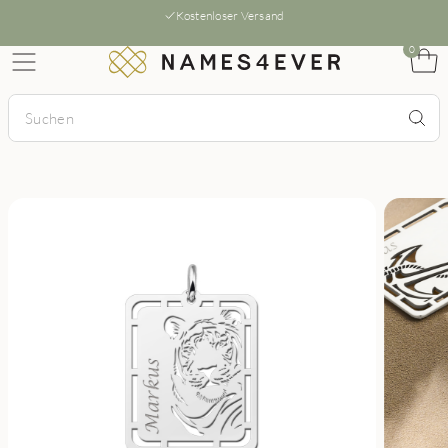
Kostenloser Versand
0