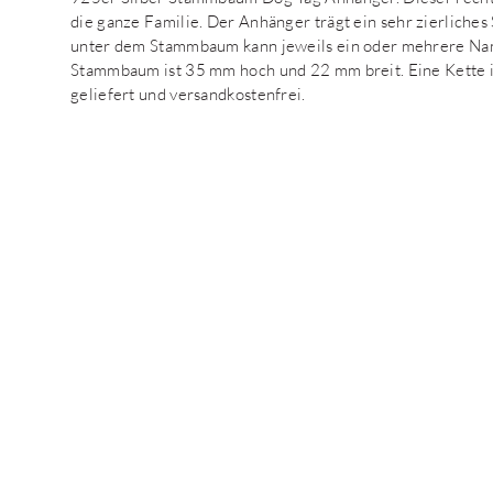
die ganze Familie. Der Anhänger trägt ein sehr zierliche
unter dem Stammbaum kann jeweils ein oder mehrere Nam
Stammbaum ist 35 mm hoch und 22 mm breit. Eine Kette is
geliefert und versandkostenfrei.