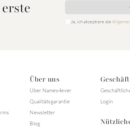
 erste
Ja, ich akzeptiere die
Allgemei
Über uns
Geschäf
Über Names4ever
Geschäftlich
Qualitätsgarantie
Login
arms
Newsletter
Nützlich
Blog