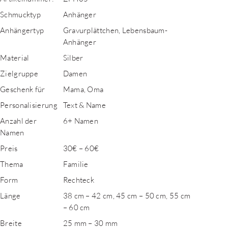
Schmucktyp
Anhänger
Anhängertyp
Gravurplättchen, Lebensbaum-
Anhänger
Material
Silber
Zielgruppe
Damen
Geschenk für
Mama, Oma
Personalisierung
Text & Name
Anzahl der
6+ Namen
Namen
Preis
30€ – 60€
Thema
Familie
Form
Rechteck
Länge
38 cm – 42 cm, 45 cm – 50 cm, 55 cm
– 60 cm
Breite
25 mm – 30 mm