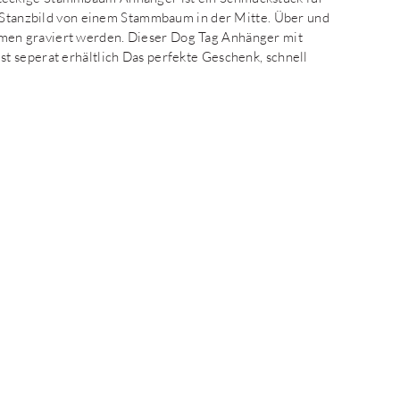
s Stanzbild von einem Stammbaum in der Mitte. Über und
en graviert werden. Dieser Dog Tag Anhänger mit
t seperat erhältlich Das perfekte Geschenk, schnell