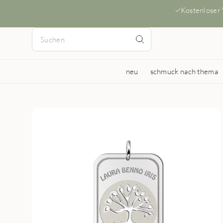
Kostenloser
neu
schmuck nach thema