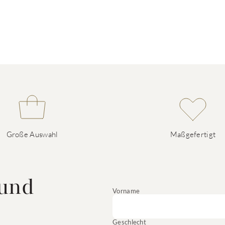
Große Auswahl
Maßgefertigt
 und
Vorname
Geschlecht