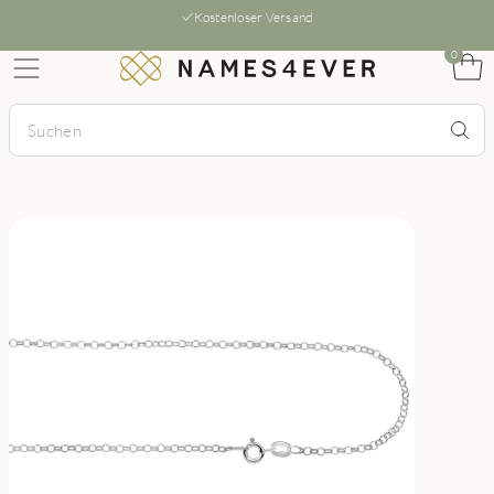
Kostenloser Versand
0