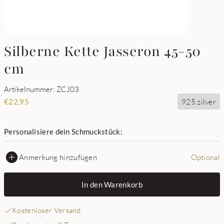
Silberne Kette Jasseron 45-50
cm
Artikelnummer: ZCJ03
925 zilver
€
22,95
Personalisiere dein Schmuckstück:
Anmerkung hinzufügen
Optional
In den Warenkorb
Kostenloser Versand