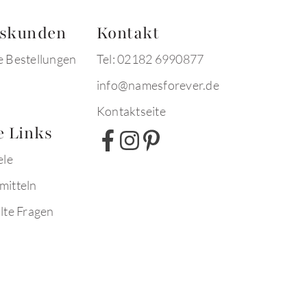
tskunden
Kontakt
e Bestellungen
Tel: 02182 6990877
info@namesforever.de
Kontaktseite
e Links
ele
mitteln
lte Fragen