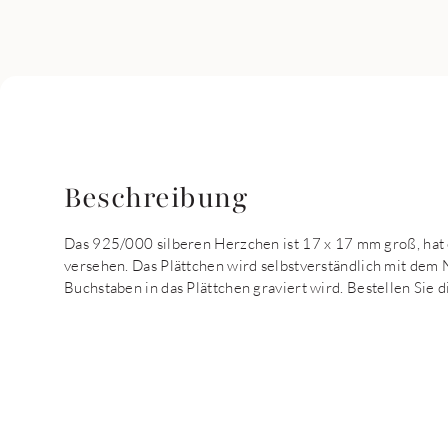
Beschreibung
Das 925/000 silberen Herzchen ist 17 x 17 mm groß, hat
versehen. Das Plättchen wird selbstverständlich mit dem
Buchstaben in das Plättchen graviert wird. Bestellen Sie d