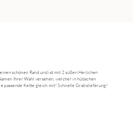
 einen schönen Rand und ist mit 2 süßen Herzchen
 Namen Ihrer Wahl versehen, welcher in hübschen
ie passende Kette gleich mit! Schnelle Gratislieferung!