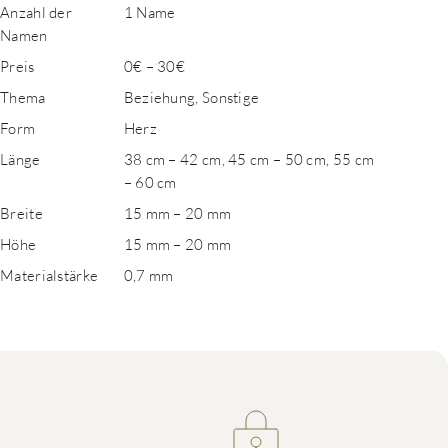
Anzahl der
1 Name
Namen
Preis
0€ – 30€
Thema
Beziehung, Sonstige
Form
Herz
Länge
38 cm – 42 cm, 45 cm – 50 cm, 55 cm
– 60 cm
Breite
15 mm – 20 mm
Höhe
15 mm – 20 mm
Materialstärke
0,7 mm