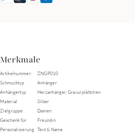
Merkmale
Artikelnummer:
ZNGP010
Schmucktyp
Anhänger
Anhängertyp
Herzanhänger, Gravurplättchen
Material
Silber
Zielgruppe
Damen
Geschenk für
Freundin
Personalisierung
Text & Name