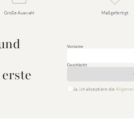
Große Auswahl
Maßgefertigt
 und
Vorname
Geschlecht
 erste
Ja, ich akzeptiere die
Allgemei