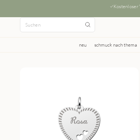
Kostenloser
neu
schmuck nach thema