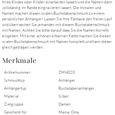
Ihres Kindes oder Kinder einarbeiten lassen und die Namen dann
vollständig im Rande eingravieren lassen. Die Initialen und
Namen machen diesen ovalen Buchstabenschmuck zu einem
persönlichen Anhänger! Lassen Sie Ihre Fantasie den freien Lauf
und überraschen Sie jemanden mit diesem Buchstabenschmuck
mit Namen. Achten Sie bitte darauf dass Sie die Namen korrekt
eingeben. Mit einer schönen silbernen Kette machen Sie diesen
ovalen Buchstabenschmuck mit Namen komplett und kann dieser
gleich getragen werden.
Merkmale
Artikelnummer:
ZMH020
Schmucktyp
Anhänger
Anhängertyp
Buchstabenanhänger
Material
Silber
Zielgruppe
Damen
Geschenk für
Mama, Oma