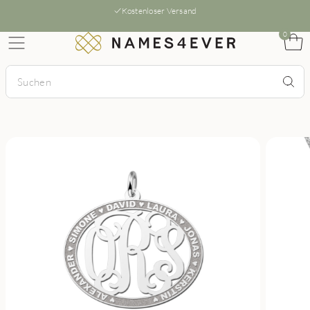
Kostenloser Versand
0