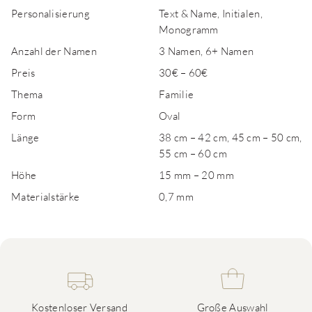
Personalisierung
Text & Name, Initialen,
Monogramm
Anzahl der Namen
3 Namen, 6+ Namen
Preis
30€ – 60€
Thema
Familie
Form
Oval
Länge
38 cm – 42 cm, 45 cm – 50 cm,
55 cm – 60 cm
Höhe
15 mm – 20 mm
Materialstärke
0,7 mm
Kostenloser Versand
Große Auswahl