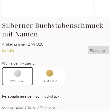
Silberner Buchstabenschmuck
mit Namen
Artikelnummer: ZMH020
925 zilver
€
54,95
Wähle dein Material:
14 kt Gold
925 zilver
Personalisiere dein Schmuckstück:
Monogramm: (Bis zu 3 Zeichen)
*