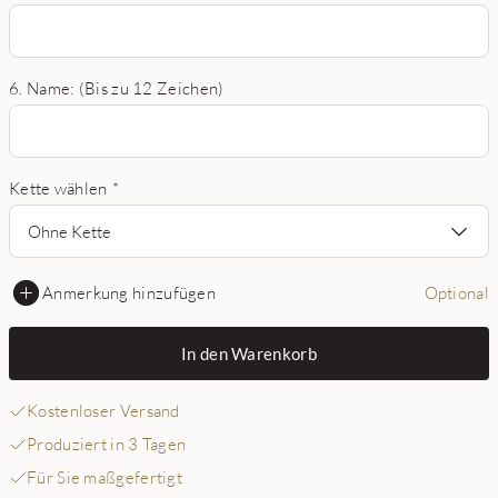
6. Name: (Bis zu 12 Zeichen)
Kette wählen
*
Ohne Kette
Anmerkung hinzufügen
Optional
In den Warenkorb
Kostenloser Versand
Produziert in 3 Tagen
Für Sie maßgefertigt