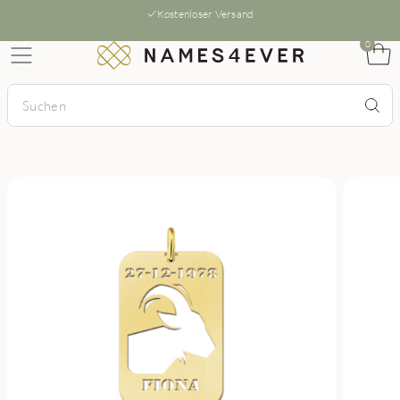
Kostenloser Versand
0