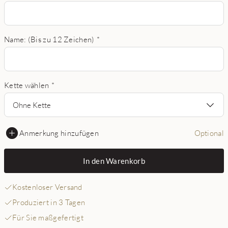
Name: (Bis zu 12 Zeichen)
*
Kette wählen
*
Ohne Kette
Anmerkung hinzufügen
Optional
In den Warenkorb
Kostenloser Versand
Produziert in 3 Tagen
Für Sie maßgefertigt