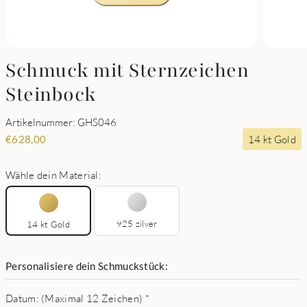
Schmuck mit Sternzeichen
Steinbock
Artikelnummer: GHS046
14 kt Gold
€
628,00
Wähle dein Material:
925 zilver
14 kt Gold
Personalisiere dein Schmuckstück:
Datum: (Maximal 12 Zeichen)
*