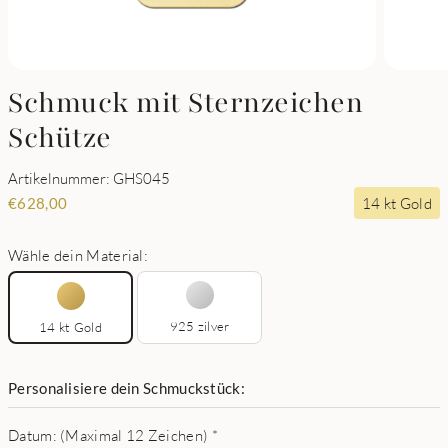
Schmuck mit Sternzeichen
Schütze
Artikelnummer: GHS045
14 kt Gold
€
628,00
Wähle dein Material:
925 zilver
14 kt Gold
Personalisiere dein Schmuckstück:
Datum: (Maximal 12 Zeichen)
*