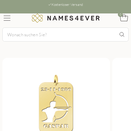
Kostenloser Versand
0