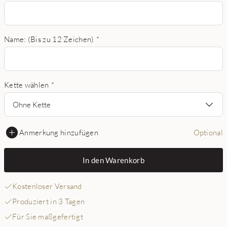
Name: (Bis zu 12 Zeichen)
*
Kette wählen
*
Ohne Kette
Anmerkung hinzufügen
Optional
In den Warenkorb
Kostenloser Versand
Produziert in 3 Tagen
Für Sie maßgefertigt