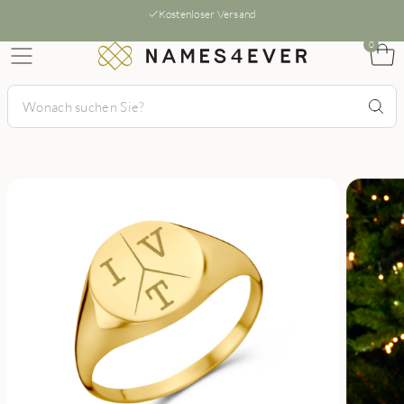
Kostenloser Versand
0