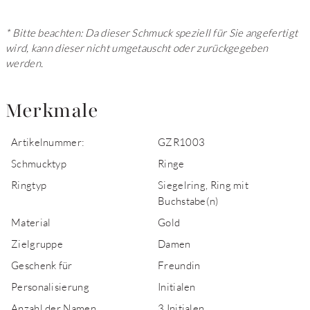
* Bitte beachten: Da dieser Schmuck speziell für Sie angefertigt
wird, kann dieser nicht umgetauscht oder zurückgegeben
werden.
Merkmale
Artikelnummer:
GZR1003
Schmucktyp
Ringe
Ringtyp
Siegelring, Ring mit
Buchstabe(n)
Material
Gold
Zielgruppe
Damen
Geschenk für
Freundin
Personalisierung
Initialen
Anzahl der Namen
3 Initialen