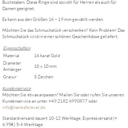
Buchstaben. Diese Ringe sind sowohl für Herren als auch für
Damen geeignet.
Es kann aus den Größen 16 – 19 mm gewählt werden.
Möchten Sie das Schmuckstück verschenken? Kein Problem! Das
Schmuckstück wird in einer schönen Geschenkdose geliefert.
Eigenschaften
Material
14 karat Gold
Diameter
10 x 10 mm
Anhänger
Gravur
3 Zeichen
Kundenservice
Möchten Sie etwas anpassen? Mailen Sie oder rufen Sie unseren
Kundenservice an unter +49 2182 6990877 oder
info@namesforever.de
.
Standardversand dauert 10-12 Werktage, Expressversand (+
4,95€) 5-6 Werktage.