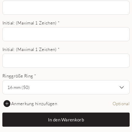
Initial: (Maximal 1 Zeichen)
*
Initial: (Maximal 1 Zeichen)
*
Ringgröße Ring
*
16 mm (50)
Anmerkung hinzufügen
Optional
In den Warenkorb