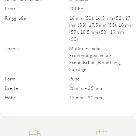
Preis
200€+
Ringgröße
16 mm (50), 16,5 mm (52), 17
mm (53), 17,5 mm (55), 18 mm
(57), 18,5 mm (58), 19 mm
(60)
Thema
Mutter, Familie,
Erinnerungsschmuck,
Freundschaft, Beziehung,
Sonstige
Form
Rund
Breite
20 mm – 25 mm
Höhe
15 mm – 20 mm