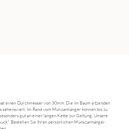
hat einen Durchmesser von 30mm. Die im Baum sitzenden
s sehenswert. Im Rand vom Münzanhänger können bis zu
sonders gut an einer langen Kette zur Geltung. Unsere
muck". Bestellen Sie Ihren persönlichen Münszanhänger
ten.