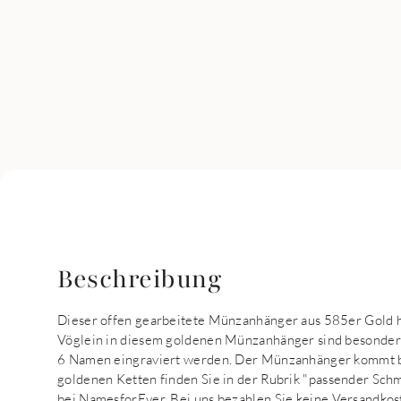
Beschreibung
Dieser offen gearbeitete Münzanhänger aus 585er Gold 
Vöglein in diesem goldenen Münzanhänger sind besonder
6 Namen eingraviert werden. Der Münzanhänger kommt be
goldenen Ketten finden Sie in der Rubrik "passender Sch
bei NamesforEver. Bei uns bezahlen Sie keine Versandkos