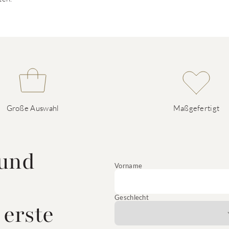
Große Auswahl
Maßgefertigt
 und
Vorname
Geschlecht
 erste