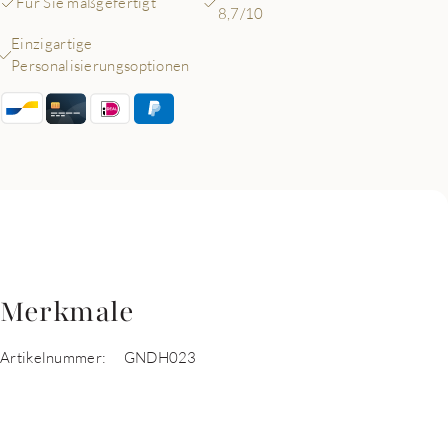
Für Sie maßgefertigt
8,7/10
Einzigartige
Personalisierungsoptionen
Merkmale
Artikelnummer:
GNDH023