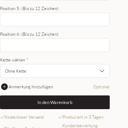
Position 5: (Bis zu 12 Zeichen)
Position 6: (Bis zu 12 Zeichen)
Kette wählen
*
Ohne Kette
Anmerkung hinzufügen
Optional
In den Warenkorb
Kostenloser Versand
Produziert in 3 Tagen
Kundenbewertung