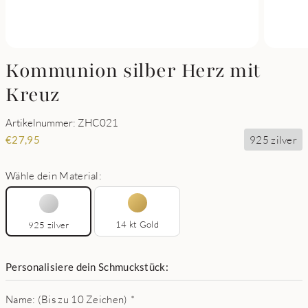
Kommunion silber Herz mit
Kreuz
Artikelnummer: ZHC021
925 zilver
€
27,95
Wähle dein Material:
14 kt Gold
925 zilver
Personalisiere dein Schmuckstück:
Name: (Bis zu 10 Zeichen)
*