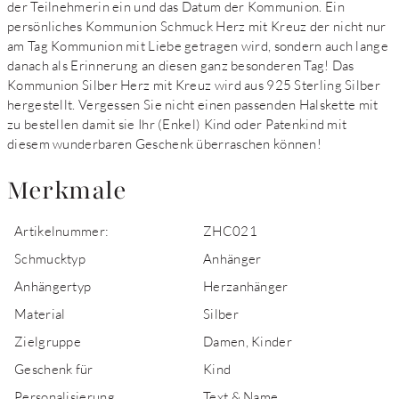
der Teilnehmerin ein und das Datum der Kommunion. Ein
persönliches Kommunion Schmuck Herz mit Kreuz der nicht nur
am Tag Kommunion mit Liebe getragen wird, sondern auch lange
danach als Erinnerung an diesen ganz besonderen Tag! Das
Kommunion Silber Herz mit Kreuz wird aus 925 Sterling Silber
hergestellt. Vergessen Sie nicht einen passenden Halskette mit
zu bestellen damit sie Ihr (Enkel) Kind oder Patenkind mit
diesem wunderbaren Geschenk überraschen können!
Merkmale
Artikelnummer:
ZHC021
Schmucktyp
Anhänger
Anhängertyp
Herzanhänger
Material
Silber
Zielgruppe
Damen, Kinder
Geschenk für
Kind
Personalisierung
Text & Name