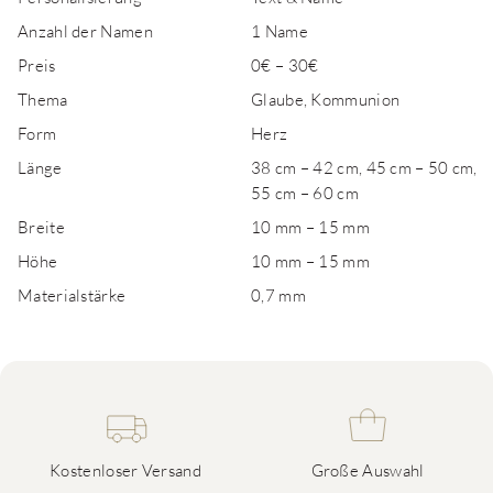
Anzahl der Namen
1 Name
Preis
0€ – 30€
Thema
Glaube, Kommunion
Form
Herz
Länge
38 cm – 42 cm, 45 cm – 50 cm,
55 cm – 60 cm
Breite
10 mm – 15 mm
Höhe
10 mm – 15 mm
Materialstärke
0,7 mm
Kostenloser Versand
Große Auswahl