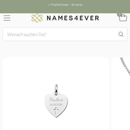
Kostenloser Versand
0