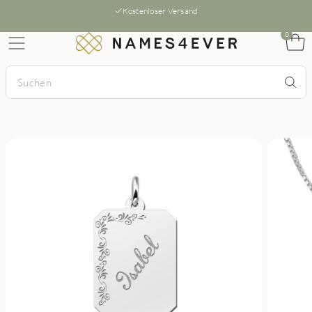
Kostenloser Versand
0