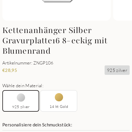
Kettenanhänger Silber
Gravurplatte16 8-eckig mit
Blumenrand
Artikelnummer: ZNGP106
925 zilver
€
28,95
Wähle dein Material:
14 kt Gold
925 zilver
Personalisiere dein Schmuckstück: