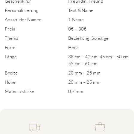
Geschenk für
Freundin, Freund
Personalisierung
Text & Name
Anzahl der Namen
1 Name
Preis
0€ – 30€
Thema
Beziehung, Sonstige
Form
Herz
Länge
38 cm – 42 cm, 45 cm – 50 cm,
55 cm – 60 cm
Breite
20 mm – 25 mm
Höhe
20 mm – 25 mm
Materialstärke
0,7 mm