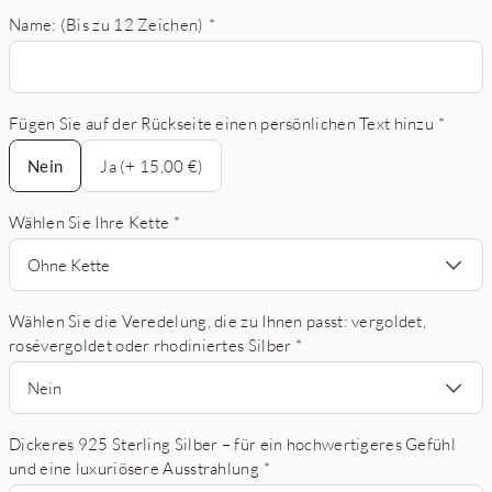
Name: (Bis zu 12 Zeichen)
*
Fügen Sie auf der Rückseite einen persönlichen Text hinzu
*
Nein
Nein
Ja (+ 15,00 €)
Wählen Sie Ihre Kette
*
Ohne Kette
Wählen Sie die Veredelung, die zu Ihnen passt: vergoldet,
rosévergoldet oder rhodiniertes Silber
*
Nein
Dickeres 925 Sterling Silber – für ein hochwertigeres Gefühl
und eine luxuriösere Ausstrahlung
*