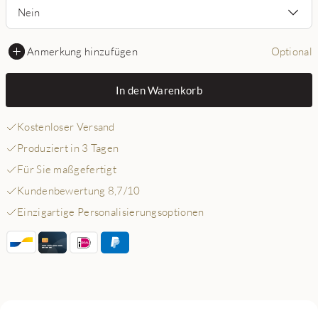
Nein
Anmerkung hinzufügen
Optional
In den Warenkorb
Kostenloser Versand
Produziert in 3 Tagen
Für Sie maßgefertigt
Kundenbewertung 8,7/10
Einzigartige Personalisierungsoptionen