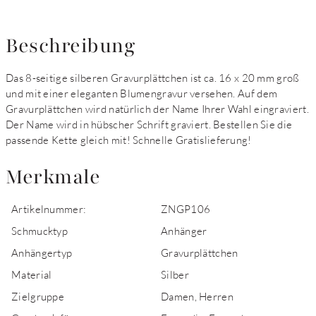
Beschreibung
Das 8-seitige silberen Gravurplättchen ist ca. 16 x 20 mm groß
und mit einer eleganten Blumengravur versehen. Auf dem
Gravurplättchen wird natürlich der Name Ihrer Wahl eingraviert.
Der Name wird in hübscher Schrift graviert. Bestellen Sie die
passende Kette gleich mit! Schnelle Gratislieferung!
Merkmale
Artikelnummer:
ZNGP106
Schmucktyp
Anhänger
Anhängertyp
Gravurplättchen
Material
Silber
Zielgruppe
Damen, Herren