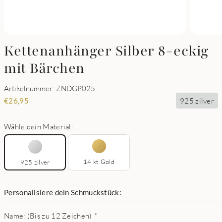
Kettenanhänger Silber 8-eckig
mit Bärchen
Artikelnummer: ZNDGP025
925 zilver
€
26,95
Wähle dein Material:
14 kt Gold
925 zilver
Personalisiere dein Schmuckstück:
Name: (Bis zu 12 Zeichen)
*