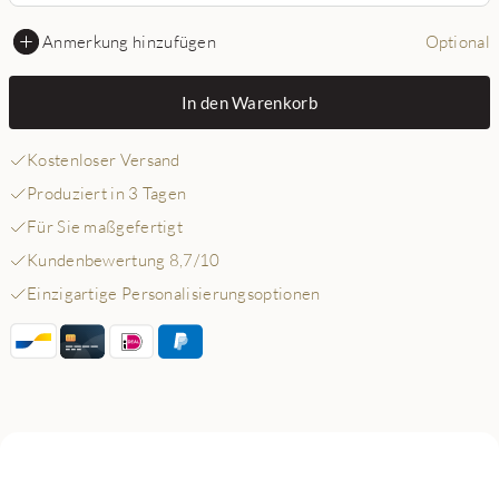
Anmerkung hinzufügen
Optional
In den Warenkorb
Kostenloser Versand
Produziert in 3 Tagen
Für Sie maßgefertigt
Kundenbewertung 8,7/10
Einzigartige Personalisierungsoptionen