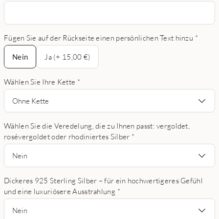
Fügen Sie auf der Rückseite einen persönlichen Text hinzu
*
Nein
Nein
Ja (+ 15,00 €)
Wählen Sie Ihre Kette
*
Ohne Kette
Wählen Sie die Veredelung, die zu Ihnen passt: vergoldet,
rosévergoldet oder rhodiniertes Silber
*
Nein
Dickeres 925 Sterling Silber – für ein hochwertigeres Gefühl
und eine luxuriösere Ausstrahlung
*
Nein