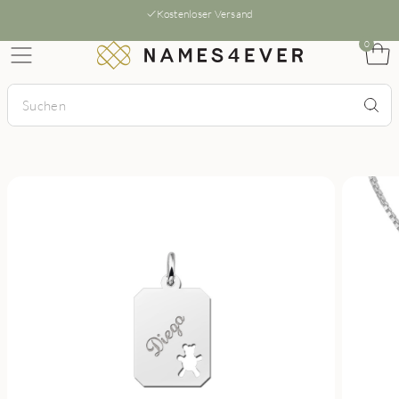
Kostenloser Versand
0