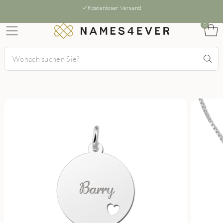
Kostenloser Versand
0