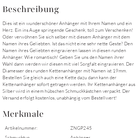
Beschreibung
Dies ist ein wunderschöner Anhänger mit Ihrem Namen und ein
Herz. Ein ins Auge springende Geschenk, toll zum Verschenken!
Oder verwöhnen Sie sich selber mit diesem Anhänger mit dem
Namen ihres Geliebten. Ist das nicht eine sehr nette Geste? Den
Namen ihres Geliebten eingravieren lassen in diesen runden
Anhänger. Wie romantisch! Geben Sie uns den Namen ihrer
Wahl dann werden wir diesen mit viel Sorgfalt eingravieren. Der
Diamesser des runden Kettenanhänger mit Namen ist 19mm.
Bestellen Sie gleich auch eine Kette dazu dann kann der
Kettenanhänger sofort getragen werden. Ihr Kettenanhänger aus
Silber wird in einem hübschen Schmuckkästchen verpackt. Der
Versand erfolgt kostenlos, unabhängig vom Bestellwert!
Merkmale
Artikelnummer:
ZNGP245
Schmucktyp
Anhänger