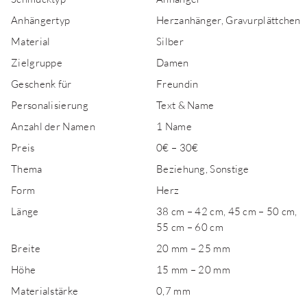
Anhängertyp
Herzanhänger, Gravurplättchen
Material
Silber
Zielgruppe
Damen
Geschenk für
Freundin
Personalisierung
Text & Name
Anzahl der Namen
1 Name
Preis
0€ – 30€
Thema
Beziehung, Sonstige
Form
Herz
Länge
38 cm – 42 cm, 45 cm – 50 cm,
55 cm – 60 cm
Breite
20 mm – 25 mm
Höhe
15 mm – 20 mm
Materialstärke
0,7 mm