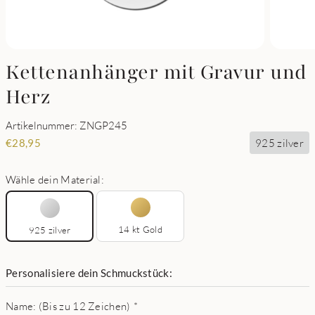
Kettenanhänger mit Gravur und
Herz
Artikelnummer: ZNGP245
925 zilver
€
28,95
Wähle dein Material:
14 kt Gold
925 zilver
Personalisiere dein Schmuckstück:
Name: (Bis zu 12 Zeichen)
*