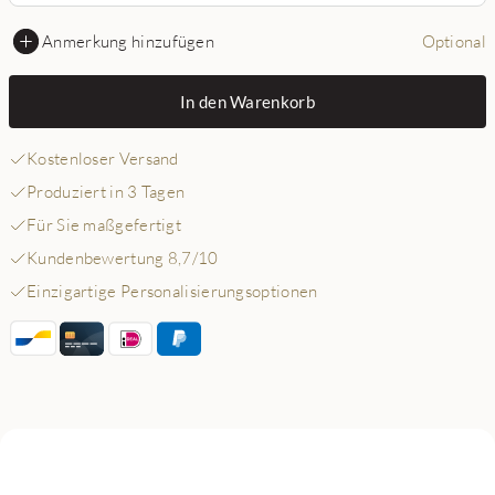
Anmerkung hinzufügen
Optional
In den Warenkorb
Kostenloser Versand
Produziert in 3 Tagen
Für Sie maßgefertigt
Kundenbewertung 8,7/10
Einzigartige Personalisierungsoptionen