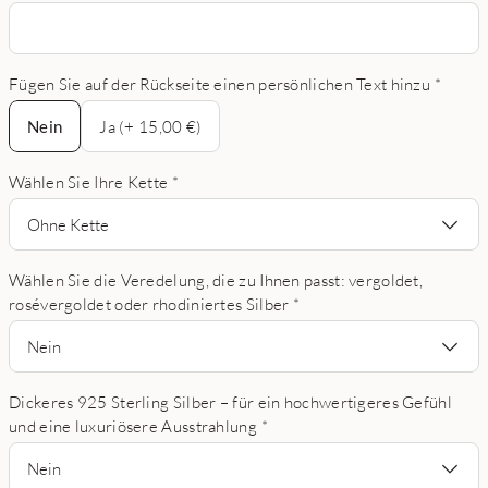
Fügen Sie auf der Rückseite einen persönlichen Text hinzu
*
Nein
Nein
Ja (+ 15,00 €)
Wählen Sie Ihre Kette
*
Ohne Kette
Wählen Sie die Veredelung, die zu Ihnen passt: vergoldet,
rosévergoldet oder rhodiniertes Silber
*
Nein
Dickeres 925 Sterling Silber – für ein hochwertigeres Gefühl
und eine luxuriösere Ausstrahlung
*
Nein