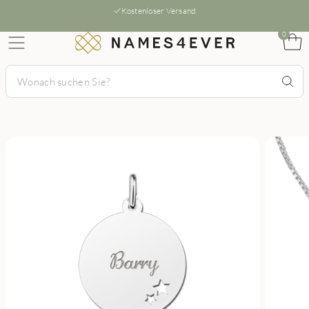
Kostenloser Versand
0