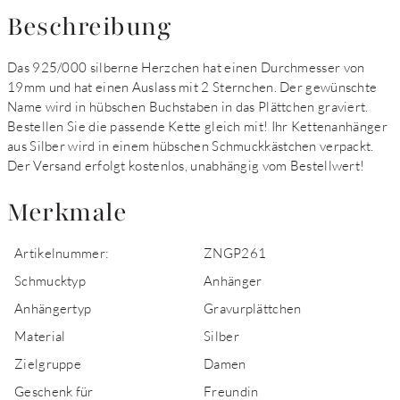
Beschreibung
Das 925/000 silberne Herzchen hat einen Durchmesser von
19mm und hat einen Auslass mit 2 Sternchen. Der gewünschte
Name wird in hübschen Buchstaben in das Plättchen graviert.
Bestellen Sie die passende Kette gleich mit! Ihr Kettenanhänger
aus Silber wird in einem hübschen Schmuckkästchen verpackt.
Der Versand erfolgt kostenlos, unabhängig vom Bestellwert!
Merkmale
Artikelnummer:
ZNGP261
Schmucktyp
Anhänger
Anhängertyp
Gravurplättchen
Material
Silber
Zielgruppe
Damen
Geschenk für
Freundin