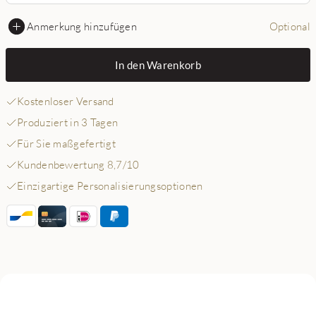
Anmerkung hinzufügen
Optional
In den Warenkorb
Kostenloser Versand
Produziert in 3 Tagen
Für Sie maßgefertigt
Kundenbewertung 8,7/10
Einzigartige Personalisierungsoptionen