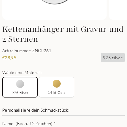
Kettenanhänger mit Gravur und
2 Sternen
Artikelnummer: ZNGP261
925 zilver
€
28,95
Wähle dein Material:
14 kt Gold
925 zilver
Personalisiere dein Schmuckstück:
Name: (Bis zu 12 Zeichen)
*