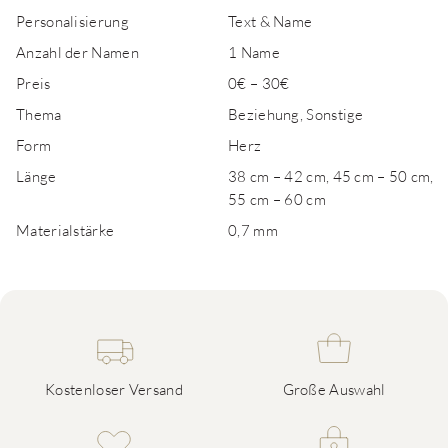
Personalisierung
Text & Name
Anzahl der Namen
1 Name
Preis
0€ – 30€
Thema
Beziehung, Sonstige
Form
Herz
Länge
38 cm – 42 cm, 45 cm – 50 cm,
55 cm – 60 cm
Materialstärke
0,7 mm
Kostenloser Versand
Große Auswahl