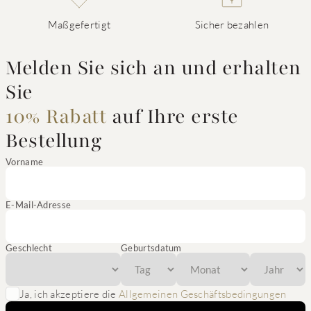
Maßgefertigt
Sicher bezahlen
Melden Sie sich an und erhalten
Sie
10% Rabatt
auf Ihre erste
Bestellung
Vorname
E-Mail-Adresse
Geschlecht
Geburtsdatum
Ja, ich akzeptiere die
Allgemeinen Geschäftsbedingungen