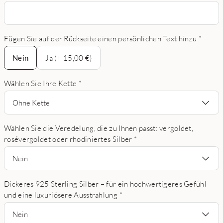
Fügen Sie auf der Rückseite einen persönlichen Text hinzu
*
Nein
Nein
Ja (+ 15,00 €)
Wählen Sie Ihre Kette
*
Ohne Kette
Wählen Sie die Veredelung, die zu Ihnen passt: vergoldet,
rosévergoldet oder rhodiniertes Silber
*
Nein
Dickeres 925 Sterling Silber – für ein hochwertigeres Gefühl
und eine luxuriösere Ausstrahlung
*
Nein