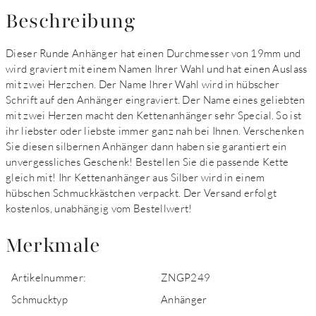
Beschreibung
Dieser Runde Anhänger hat einen Durchmesser von 19mm und
wird graviert mit einem Namen Ihrer Wahl und hat einen Auslass
mit zwei Herzchen. Der Name Ihrer Wahl wird in hübscher
Schrift auf den Anhänger eingraviert. Der Name eines geliebten
mit zwei Herzen macht den Kettenanhänger sehr Special. So ist
ihr liebster oder liebste immer ganz nah bei Ihnen. Verschenken
Sie diesen silbernen Anhänger dann haben sie garantiert ein
unvergessliches Geschenk! Bestellen Sie die passende Kette
gleich mit! Ihr Kettenanhänger aus Silber wird in einem
hübschen Schmuckkästchen verpackt. Der Versand erfolgt
kostenlos, unabhängig vom Bestellwert!
Merkmale
Artikelnummer:
ZNGP249
Schmucktyp
Anhänger