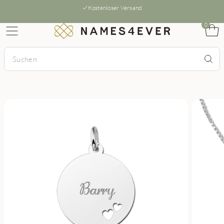
Kostenloser Versand
0