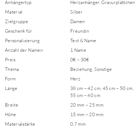
Anhängertyp
Herzanhänger, Gravurplättchen
Material
Silber
Zielgruppe
Damen
Geschenk für
Freundin
Personalisierung
Text & Name
Anzahl der Namen
1 Name
Preis
0€ – 30€
Thema
Beziehung, Sonstige
Form
Herz
Länge
38 cm – 42 cm, 45 cm – 50 cm,
55 cm – 60 cm
Breite
20 mm – 25 mm
Höhe
15 mm – 20 mm
Materialstärke
0,7 mm