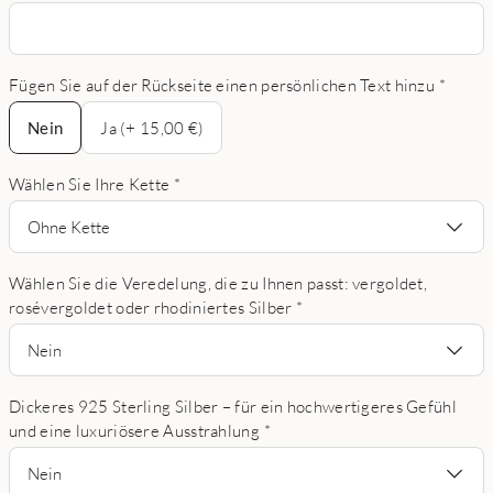
Fügen Sie auf der Rückseite einen persönlichen Text hinzu
*
Nein
Nein
Ja (+ 15,00 €)
Wählen Sie Ihre Kette
*
Ohne Kette
Wählen Sie die Veredelung, die zu Ihnen passt: vergoldet,
rosévergoldet oder rhodiniertes Silber
*
Nein
Dickeres 925 Sterling Silber – für ein hochwertigeres Gefühl
und eine luxuriösere Ausstrahlung
*
Nein