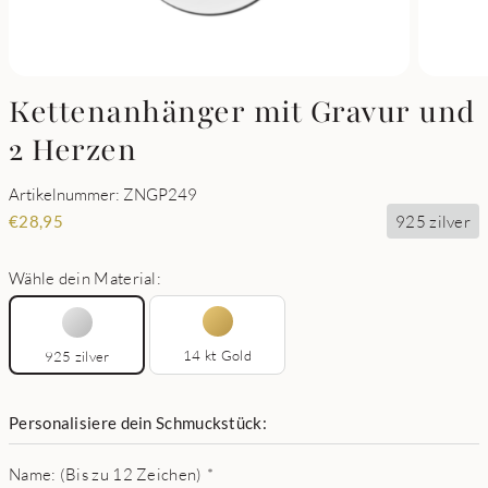
Kettenanhänger mit Gravur und
2 Herzen
Artikelnummer: ZNGP249
925 zilver
€
28,95
Wähle dein Material:
14 kt Gold
925 zilver
Personalisiere dein Schmuckstück:
Name: (Bis zu 12 Zeichen)
*