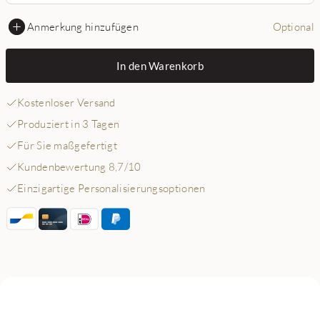
Anmerkung hinzufügen
Optional
In den Warenkorb
Kostenloser Versand
Produziert in 3 Tagen
Für Sie maßgefertigt
Kundenbewertung 8,7/10
Einzigartige Personalisierungsoptionen