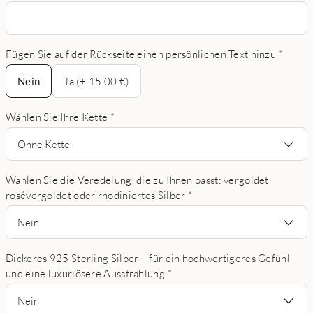
Fügen Sie auf der Rückseite einen persönlichen Text hinzu
*
Nein
Nein
Ja (+ 15,00 €)
Wählen Sie Ihre Kette
*
Ohne Kette
Wählen Sie die Veredelung, die zu Ihnen passt: vergoldet,
rosévergoldet oder rhodiniertes Silber
*
Nein
Dickeres 925 Sterling Silber – für ein hochwertigeres Gefühl
und eine luxuriösere Ausstrahlung
*
Nein