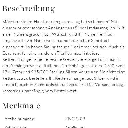
Beschreibung
Möchten Sie Ihr Haustier den ganzen Tag bei sich haben? Mit
diesem wunderschönen Anhänger aus Silber ist das möglich! Mit
einer Namensgravur nach Wunsch wird Ihr Name mehrfach
eingraviert. Der Name wird in einer zierlichen Schriftart
eingraviert. So haben Sie Ihr treues Tier immer bei sich. Auch als
Geschenk für einen anderen Tierliebhaber ist dieser
Kettenanhänger eine liebevolle Geste. Die eckige Form macht
den Anhänger sehr auffallend. Der Anhänger hat eine Größe von
17x17mm und 925/000 Sterling Silber. Vergessen Sie nicht eine
Kette dazu zu bestellen. Ihr Kettenanhänger aus Silber wird in
einem hübschen Schmuckkästchen verpackt. Der Versand erfolgt
kostenlos, unabhängig vom Bestellwert!
Merkmale
Artikelnummer:
ZNGP208
Schmucktyp
Anhänger