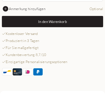
Anmerkung hinzufügen
Optional
In den Warenkorb
Kostenloser Versand
Produziert in 3 Tagen
Für Sie maßgefertigt
Kundenbewertung 8,7/10
Einzigartige Personalisierungsoptionen