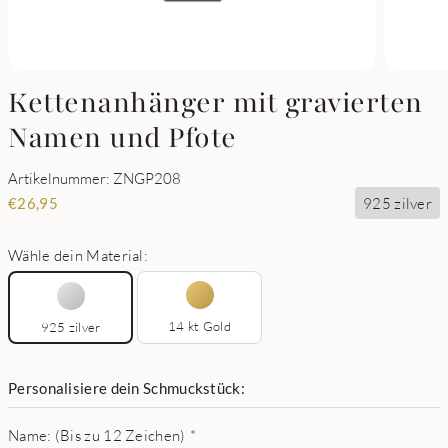
Kettenanhänger mit gravierten
Namen und Pfote
Artikelnummer: ZNGP208
925 zilver
€
26,95
Wähle dein Material:
14 kt Gold
925 zilver
Personalisiere dein Schmuckstück:
Name: (Bis zu 12 Zeichen)
*