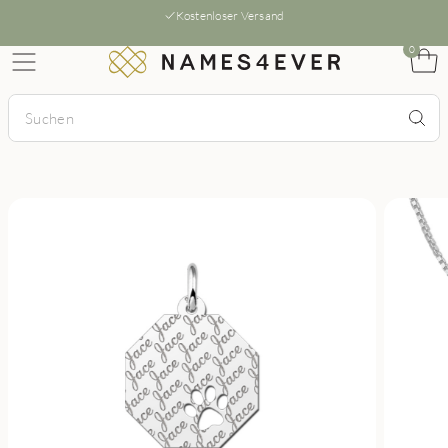
Kostenloser Versand
0