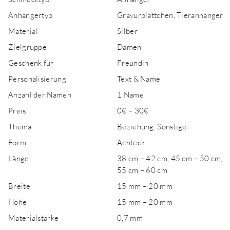
Anhängertyp
Gravurplättchen, Tieranhänger
Material
Silber
Zielgruppe
Damen
Geschenk für
Freundin
Personalisierung
Text & Name
Anzahl der Namen
1 Name
Preis
0€ – 30€
Thema
Beziehung, Sonstige
Form
Achteck
Länge
38 cm – 42 cm, 45 cm – 50 cm,
55 cm – 60 cm
Breite
15 mm – 20 mm
Höhe
15 mm – 20 mm
Materialstärke
0,7 mm