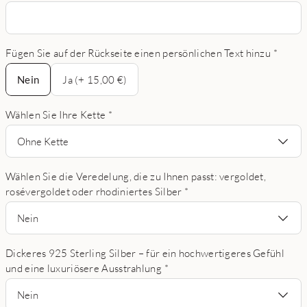
Fügen Sie auf der Rückseite einen persönlichen Text hinzu
*
Nein
Nein
Ja (+ 15,00 €)
Wählen Sie Ihre Kette
*
Ohne Kette
Wählen Sie die Veredelung, die zu Ihnen passt: vergoldet,
rosévergoldet oder rhodiniertes Silber
*
Nein
Dickeres 925 Sterling Silber – für ein hochwertigeres Gefühl
und eine luxuriösere Ausstrahlung
*
Nein