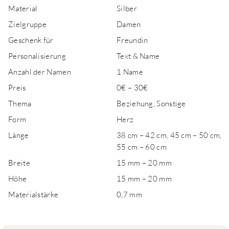
Material
Silber
Zielgruppe
Damen
Geschenk für
Freundin
Personalisierung
Text & Name
Anzahl der Namen
1 Name
Preis
0€ – 30€
Thema
Beziehung, Sonstige
Form
Herz
Länge
38 cm – 42 cm, 45 cm – 50 cm,
55 cm – 60 cm
Breite
15 mm – 20 mm
Höhe
15 mm – 20 mm
Materialstärke
0,7 mm