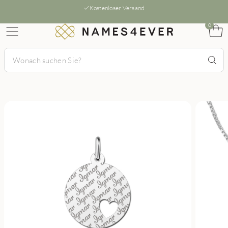
Kostenloser Versand
0