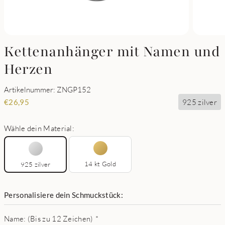
Kettenanhänger mit Namen und
Herzen
Artikelnummer: ZNGP152
925 zilver
€
26,95
Wähle dein Material:
14 kt Gold
925 zilver
Personalisiere dein Schmuckstück:
Name: (Bis zu 12 Zeichen)
*