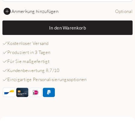
Anmerkung hinzufügen
Optional
In den Warenkorb
Kostenloser Versand
Produziert in 3 Tagen
Für Sie maßgefertigt
Kundenbewertung 8,7/10
Einzigartige Personalisierungsoptionen