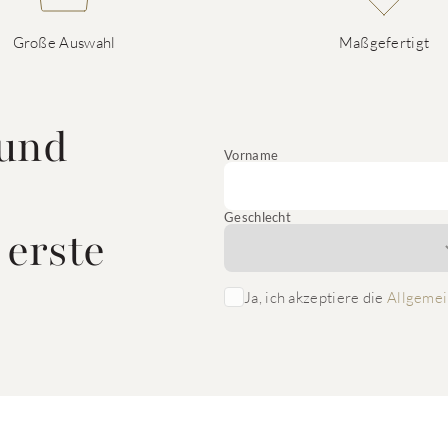
Große Auswahl
Maßgefertigt
 und
Vorname
Geschlecht
 erste
Ja, ich akzeptiere die
Allgemei