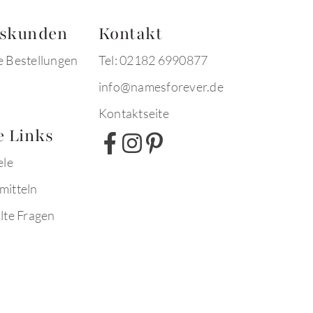
tskunden
Kontakt
e Bestellungen
Tel: 02182 6990877
info@namesforever.de
Kontaktseite
e Links
ele
mitteln
lte Fragen