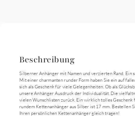
Beschreibung
Silberner Anhänger mit Namen und verzierten Rand. Ein
Mit einer charmanten runder Form haben Sie ein auf fall
sich als Geschenk für viele Gelegenheiten. Ob als Glück
unsere Anhänger Ausdruck der Individualität. Die vielfal
vielen Wunschlisten zurück. Ein wirklich tolles Geschenk
rundem Kettenanhänger aus Silber ist 17 mm. Bestellen Si
Ihren persönlichen Kettenanhänger gleich tragen!