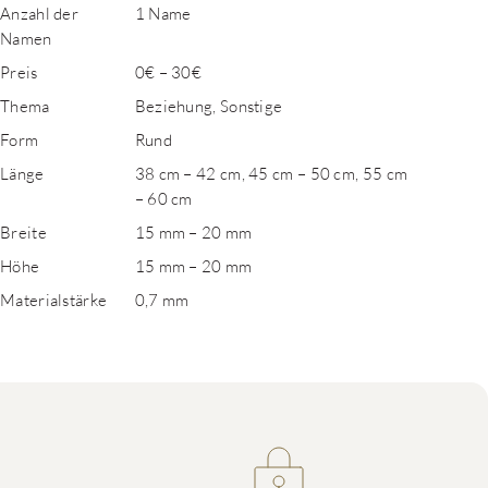
Anzahl der
1 Name
Namen
Preis
0€ – 30€
Thema
Beziehung, Sonstige
Form
Rund
Länge
38 cm – 42 cm, 45 cm – 50 cm, 55 cm
– 60 cm
Breite
15 mm – 20 mm
Höhe
15 mm – 20 mm
Materialstärke
0,7 mm