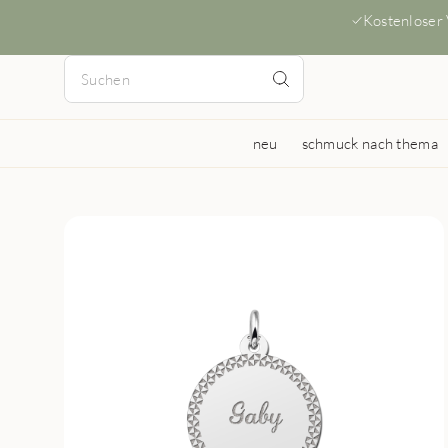
Kostenloser
neu
schmuck nach thema