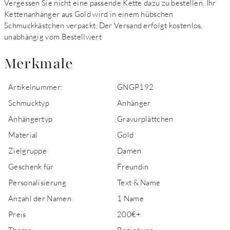
Vergessen Sie nicht eine passende Kette dazu zu bestellen. Ihr
Kettenanhänger aus Gold wird in einem hübschen
Schmuckkästchen verpackt. Der Versand erfolgt kostenlos,
unabhängig vom Bestellwert
Merkmale
Artikelnummer:
GNGP192
Schmucktyp
Anhänger
Anhängertyp
Gravurplättchen
Material
Gold
Zielgruppe
Damen
Geschenk für
Freundin
Personalisierung
Text & Name
Anzahl der Namen
1 Name
Preis
200€+