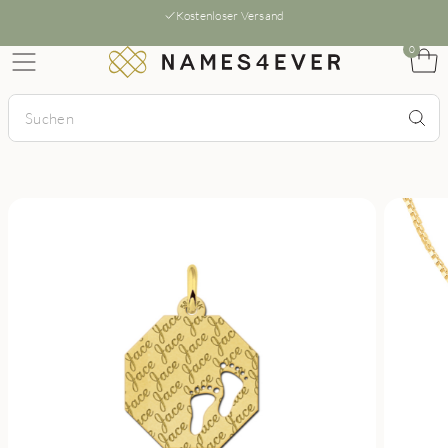
Kostenloser Versand
0