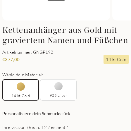
Kettenanhänger aus Gold mit
graviertem Namen und Füßchen
Artikelnummer: GNGP192
14 kt Gold
€
377,00
Wähle dein Material:
925 zilver
14 kt Gold
Personalisiere dein Schmuckstück:
Ihre Gravur: (Bis zu 12 Zeichen)
*