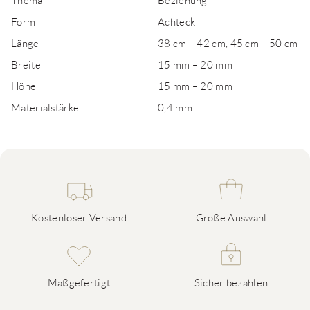
Thema
Beziehung
Form
Achteck
Länge
38 cm – 42 cm, 45 cm – 50 cm
Breite
15 mm – 20 mm
Höhe
15 mm – 20 mm
Materialstärke
0,4 mm
Kostenloser Versand
Große Auswahl
Maßgefertigt
Sicher bezahlen